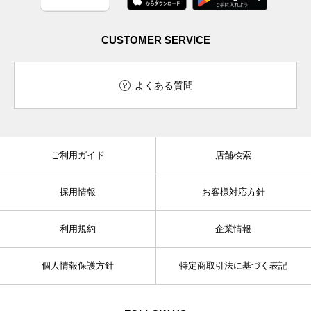
CUSTOMER SERVICE
よくある質問
ご利用ガイド
店舗検索
採用情報
お客様対応方針
利用規約
企業情報
個人情報保護方針
特定商取引法に基づく表記