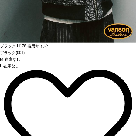
Prev
ブラック H178 着用サイズ:L
ブラック(001)
M 在庫なし
L 在庫なし