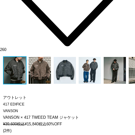
260
アウトレット
417 EDIFICE
VANSON
VANSON × 417 TWEED TEAM ジャケット
¥
39,600
税込
¥
15,840
税込
60%OFF
(
2件
)