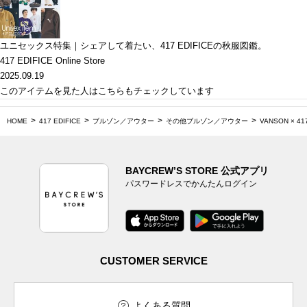
ユニセックス特集｜シェアして着たい、417 EDIFICEの秋服図鑑。
417 EDIFICE Online Store
2025.09.19
このアイテムを見た人はこちらもチェックしています
HOME
417 EDIFICE
ブルゾン／アウター
その他ブルゾン／アウター
VANSON × 4
BAYCREW’S STORE 公式アプリ
パスワードレスでかんたんログイン
CUSTOMER SERVICE
よくある質問