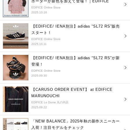
ボーダーが新色を加えて登場！｜EDIFICE
EDIFICE Online Store
2025.10.16
【EDIFICE/ IENA別注】adidas “SL72 RS”販売
スタート！
EDIFICE Online Store
2025.10.11
【EDIFICE/ IENA別注】adidas “SL72 RS”が新
登場！
EDIFICE Online Store
2025.09.30
【CARUSO ORDER EVENT】 at EDIFICE
MARUNOUCHI
EDIFICE Le Dome 丸の内店
2025.09.22
「NEW BALANCE」2025年秋の新作スニーカー
入荷！注目モデルをチェック