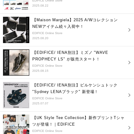
EDIFICE Online Store
2025.08.22
【Maison Margiela】2025 A/Wコレクション
NEWアイテム続々入荷中！
EDIFICE Online Store
2025.08.20
【EDIFICE/ IENA別注】ミズノ "WAVE
PROPHECY LS" が販売スタート！
EDIFICE Online Store
2025.08.15
【EDIFICE/ IENA別注】ビルケンシュトック
"Sydney LENAブラック" 新登場！
EDIFICE Online Store
2025.07.07
【UK Style Tee Collection】新作プリントTシャ
ツが登場！｜EDIFICE
EDIFICE Online Store