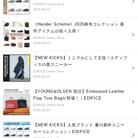
EDIFICE Online Store
2025.09.03
《Hender Scheme》2025秋冬コレクション 新
作アイテムが続々入荷！
EDIFICE Online Store
2025.09.01
【NEW KICKS】ミニマルにして主役！エディフ
ィスの黒スニーカー
EDIFICE Online Store
2025.08.29
【YOUNG&OLSEN 別注】Embossed Leather
Flap Tote Bagが登場！｜EDIFICE
EDIFICE Online Store
2025.08.23
【NEW KICKS】人気ブランド 夏の新作スニー
カーコレクション｜EDIFICE