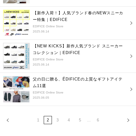
【新作入荷！】人気ブランド春のNEWスニーカ
ー特集｜EDIFICE
EDIFICE Online Store
2025.06.14
【NEW KICKS】新作人気ブランド スニーカー
コレクション｜EDIFICE
EDIFICE Online Store
2025.06.14
父の日に贈る、ÉDIFICEの上質なギフトアイテ
ム11選
EDIFICE Online Store
2025.06.05
1
2
3
4
5
...
6