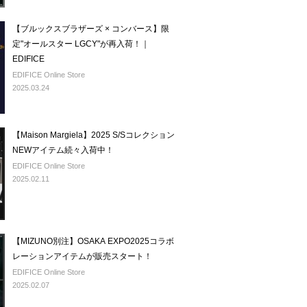
【ブルックスブラザーズ × コンバース】限
定"オールスター LGCY"が再入荷！｜
EDIFICE
EDIFICE Online Store
2025.03.24
【Maison Margiela】2025 S/Sコレクション
NEWアイテム続々入荷中！
EDIFICE Online Store
2025.02.11
【MIZUNO別注】OSAKA EXPO2025コラボ
レーションアイテムが販売スタート！
EDIFICE Online Store
2025.02.07