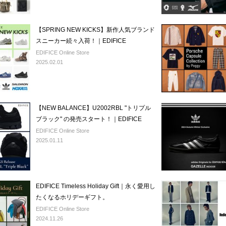
【SPRING NEW KICKS】新作人気ブランド
スニーカー続々入荷！｜EDIFICE
EDIFICE Online Store
2025.02.01
【NEW BALANCE】U2002RBL "トリプル
ブラック" の発売スタート！｜EDIFICE
EDIFICE Online Store
2025.01.11
EDIFICE Timeless Holiday Gift｜永く愛用し
たくなるホリデーギフト。
EDIFICE Online Store
2024.11.26