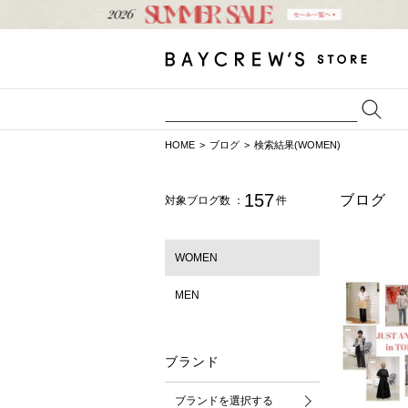
HOME
ブログ
検索結果(WOMEN)
157
ブログ
対象ブログ数 ：
件
WOMEN
MEN
ブランド
ブランドを選択する