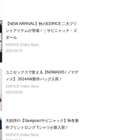
【NEW ARRIVAL】秋のEDIFICE 二大プリ
ントアイテムが登場！｜サビニャック・ゴ
ダール
EDIFICE Online Store
2024.09.23
ユニセックスで使える【NOMADIS / ノマデ
ィス】 2024AW新作バッグ入荷！
EDIFICE Online Store
2024.09.09
大好評の【Savignac/サビニャック】秋冬新
作プリントロング Tシャツが新入荷！
EDIFICE Online Store