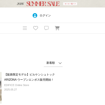
ログイン
【販路限定モデル】ビルケンシュトック
ARIZONA ウーブンエンボス販売開始！
EDIFICE Online Store
2025.05.27