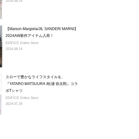
2024.08.24
【Maison Margiela/JIL SANDER/ MARNI】
2024AW新作アイテム入荷！
EDIFICE Online Store
2024.08.14
スローで豊かなライフスタイルを、
『YATARO MATSUURA /松浦 弥太郎』コラ
ボTシャツ
EDIFICE Online Store
2024.07.29