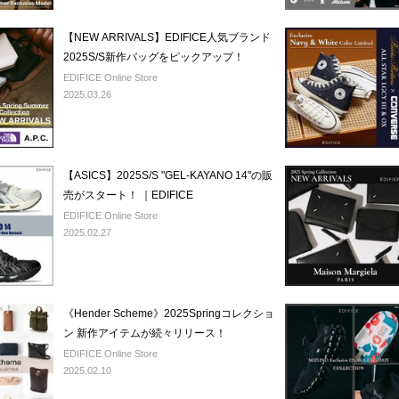
【NEW ARRIVALS】EDIFICE人気ブランド
2025S/S新作バッグをピックアップ！
EDIFICE Online Store
2025.03.26
【ASICS】2025S/S "GEL-KAYANO 14"の販
売がスタート！ ｜EDIFICE
EDIFICE Online Store
2025.02.27
《Hender Scheme》2025Springコレクショ
ン 新作アイテムが続々リリース！
EDIFICE Online Store
2025.02.10