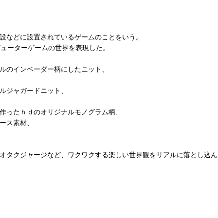
】
設などに設置されているゲームのことをいう。
トロなコンピューターゲームの世界を表現した。
リジナルのインベーダー柄にしたニット、
ルジャガードニット、
作ったｈｄのオリジナルモノグラム柄、
ース素材、
オタクジャージなど、ワクワクする楽しい世界観をリアルに落とし込ん