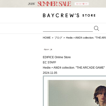
HOME
ブログ
Hedie.+ AW24 collection. "THE 
EDIFICE Online Store
EC STAFF
Hedie.+ AW24 collection. "THE ARCADE GAME"
2024.11.05