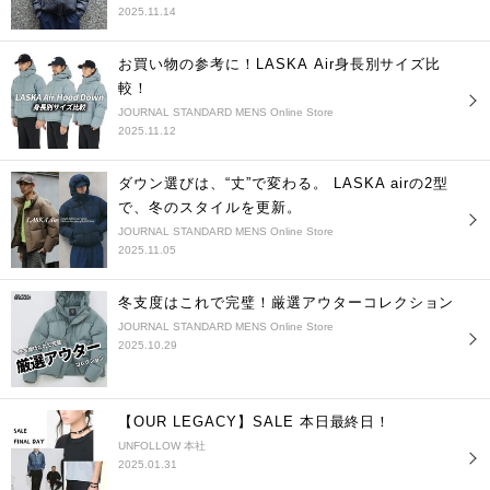
2025.11.14
お買い物の参考に！LASKA Air身長別サイズ比
較！
JOURNAL STANDARD MENS Online Store
2025.11.12
ダウン選びは、“丈”で変わる。 LASKA airの2型
で、冬のスタイルを更新。
JOURNAL STANDARD MENS Online Store
2025.11.05
冬支度はこれで完璧！厳選アウターコレクション
JOURNAL STANDARD MENS Online Store
2025.10.29
【OUR LEGACY】SALE 本日最終日！
UNFOLLOW 本社
2025.01.31