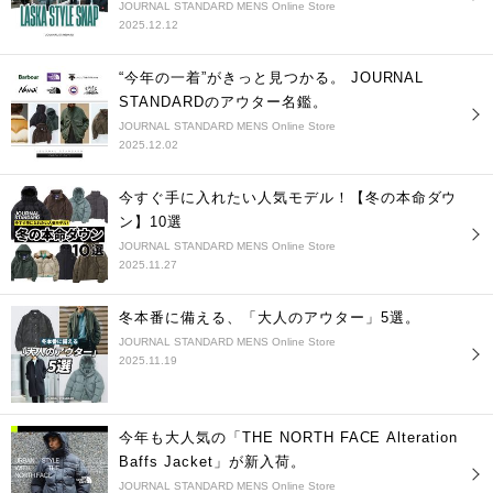
JOURNAL STANDARD MENS Online Store
2025.12.12
“今年の一着”がきっと見つかる。 JOURNAL
STANDARDのアウター名鑑。
JOURNAL STANDARD MENS Online Store
2025.12.02
今すぐ手に入れたい人気モデル！【冬の本命ダウ
ン】10選
JOURNAL STANDARD MENS Online Store
2025.11.27
冬本番に備える、「大人のアウター」5選。
JOURNAL STANDARD MENS Online Store
2025.11.19
今年も大人気の「THE NORTH FACE Alteration
Baffs Jacket」が新入荷。
JOURNAL STANDARD MENS Online Store