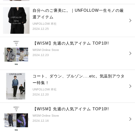
自分へのご褒美に。｜UNFOLLOW一生モノの厳
選アイテム
UNFOLLOW 本社
2024.12.25
【WISM】先週の人気アイテム TOP10!!
WISM Online Store
2024.12.23
コート、ダウン、ブルゾン....etc。気温別アウタ
ー特集！
UNFOLLOW 本社
2024.12.20
【WISM】先週の人気アイテム TOP10!!
WISM Online Store
2024.12.16