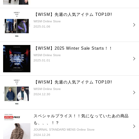
【WISM】先週の人気アイテム TOP10!!
WISM Online Store
2025.01.06
【WISM】2025 Winter Sale Starts！！
WISM Online Store
2025.01.01
【WISM】先週の人気アイテム TOP10!!
WISM Online Store
2024.12.30
スペシャルプライス！！気になっていたあの商品
も、、、！？
JOURNAL STANDARD MENS Online Store
2024.12.26