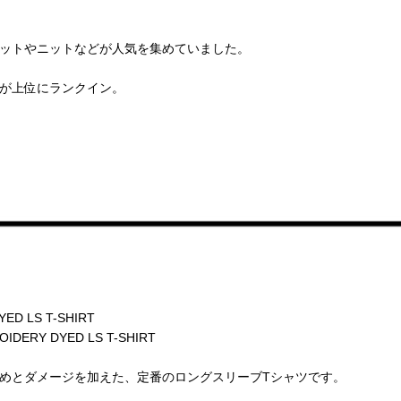
ットやニットなどが人気を集めていました。
が上位にランクイン。
D LS T-SHIRT
ERY DYED LS T-SHIRT
めとダメージを加えた、定番のロングスリーブTシャツです。