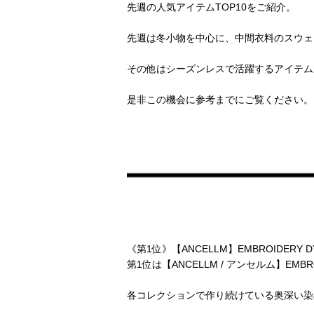
先週の人気アイテムTOP10をご紹介。
先週は冬小物を中心に、中間衣料のスウェ
その他はシーズンレスで活躍するアイテム
是非この機会に参考までにご覧ください。
《第1位》【ANCELLM】EMBROIDERY DYE
第1位は【ANCELLM / アンセルム】EMBROID
各コレクションで作り続けている奥深い染