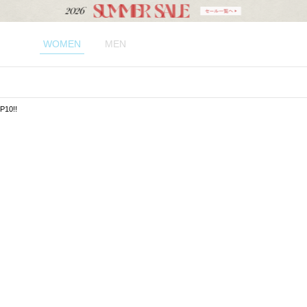
WOMEN
MEN
0!!