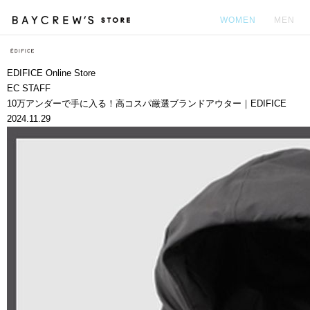
WOMEN
MEN
カ
EDIFICE Online Store
EC STAFF
10万アンダーで手に入る！高コスパ厳選ブランドアウター｜EDIFICE
2024.11.29