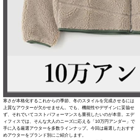
寒さが本格化するこれからの季節、冬のスタイルを完成させるには
上質なアウターが欠かせません。でも、機能性やデザインに妥協せ
ず、それでいてコストパフォーマンスも重視したいのが本音。エデ
ィフィスでは、そんな大人のニーズに応える「10万円アンダー」で
手に入る厳選アウターを多数ラインナップ。今回は厳選したおすす
めアウターをブランド別にご紹介します。