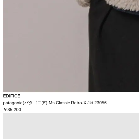
EDIFICE
patagonia(パタゴニア) Ms Classic Retro-X Jkt 23056
￥35,200