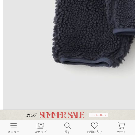
メニュー
スナップ
探す
お気に入り
カート