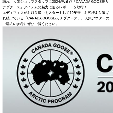
訪れ、人気ショップスタッフに2024AW新作「CANADA GOOSE/カ
ナダグース」アイテムの魅力に迫るレポートを敢行！
エディフィスがお取り扱いをスタートして10年来、お客様より選ば
れ続けている「CANADA GOOSE/カナダグース」。人気アウターの
ご購入の参考にぜひご覧ください。