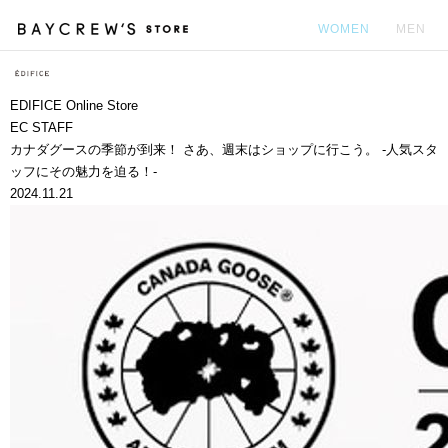
WOMEN
MEN
カ
EDIFICE Online Store
EC STAFF
カナダグースの季節が到来！ さあ、週末はショップに行こう。 -人気スタ
ッフにその魅力を迫る！-
2024.11.21