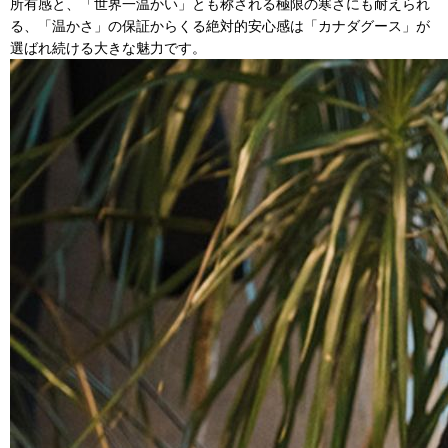
所有感と、「世界一温かい」とも称される極限の寒さにも耐えられ
る、「温かさ」の保証からくる絶対的安心感は「カナダグース」が
選ばれ続ける大きな魅力です。