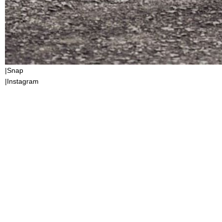
|Snap
|Instagram