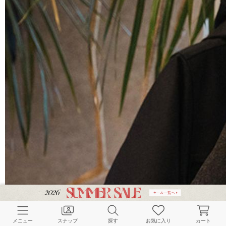
メニュー
スナップ
探す
お気に入り
カート