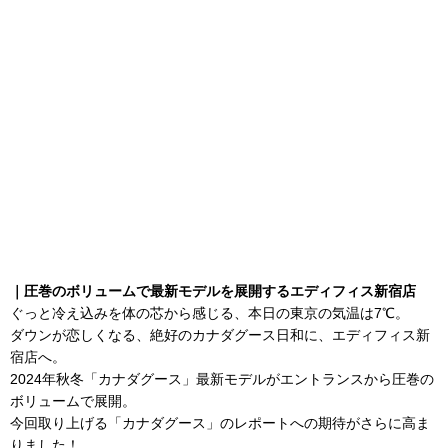
｜圧巻のボリュームで最新モデルを展開するエディフィス新宿店
ぐっと冷え込みを体の芯から感じる、本日の東京の気温は7℃。
ダウンが恋しくなる、絶好のカナダグース日和に、エディフィス新
宿店へ。
2024年秋冬「カナダグース」最新モデルがエントランスから圧巻の
ボリュームで展開。
今回取り上げる「カナダグース」のレポートへの期待がさらに高ま
りました！