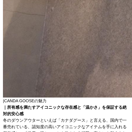
|CANDA GOOSEの魅力
｜所有感を満たすアイコニックな存在感と「温かさ」を保証する絶
対的安心感
冬のダウンアウターといえば「カナダグース」と言える、国内で一
番売れている、認知度の高いアイコニックなアイテムを手に入れる