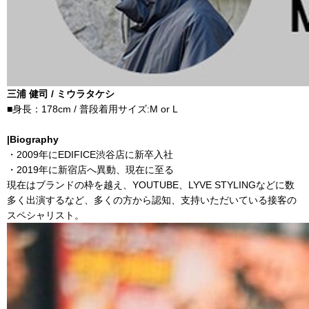
三浦 健司 / ミウラタケシ
■身長：178cm / 普段着用サイズ:M or L
|Biography
・2009年にEDIFICE渋谷店に新卒入社
・2019年に新宿店へ異動、現在に至る
現在はブランドの枠を越え、YOUTUBE、LYVE STYLINGなどに数
多く出演するなど、多くの方から認知、支持いただいている接客の
スペシャリスト。