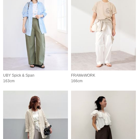
UBY Spick & Span
FRAMeWORK
163cm
166cm