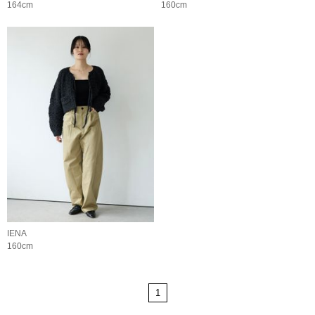
164cm
160cm
IENA
160cm
1