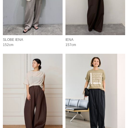
SLOBE IENA
IENA
152cm
157cm