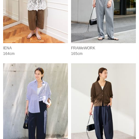
IENA
FRAMeWORK
164cm
165cm