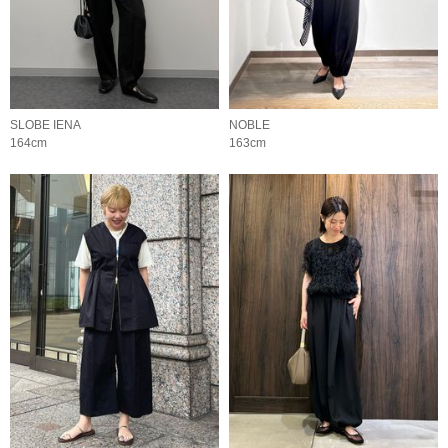
SLOBE IENA
NOBLE
164cm
163cm