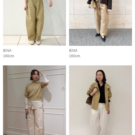
IENA
IENA
160cm
160cm