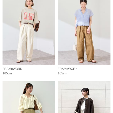
FRAMeWORK
FRAMeWORK
165cm
165cm