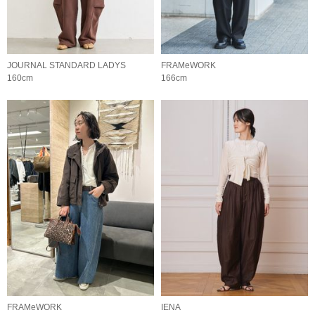
JOURNAL STANDARD LADYS
FRAMeWORK
160cm
166cm
FRAMeWORK
IENA