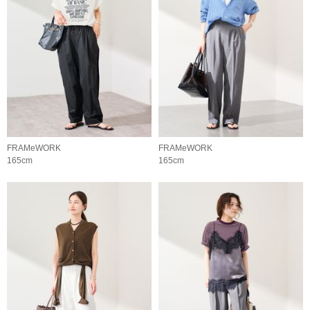
FRAMeWORK
FRAMeWORK
165cm
165cm