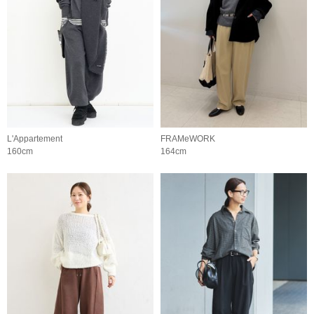
L'Appartement
FRAMeWORK
160cm
164cm