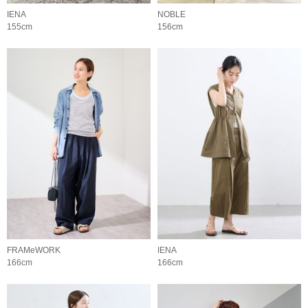
IENA
NOBLE
155cm
156cm
FRAMeWORK
IENA
166cm
166cm