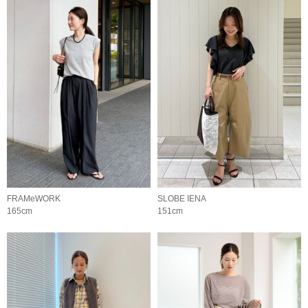
FRAMeWORK
SLOBE IENA
165cm
151cm