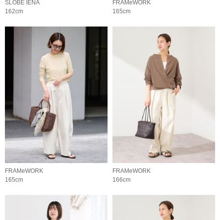
SLOBE IENA
FRAMeWORK
162cm
165cm
FRAMeWORK
FRAMeWORK
165cm
166cm