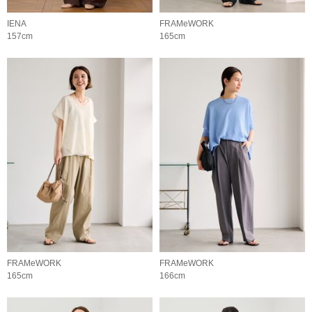
IENA
FRAMeWORK
157cm
165cm
FRAMeWORK
FRAMeWORK
165cm
166cm