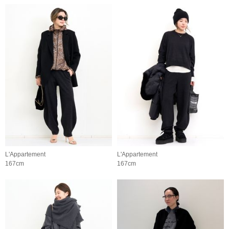
L'Appartement
L'Appartement
167cm
167cm