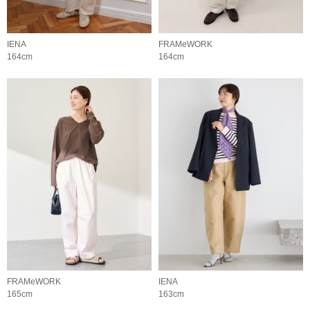
IENA
FRAMeWORK
164cm
164cm
FRAMeWORK
IENA
165cm
163cm