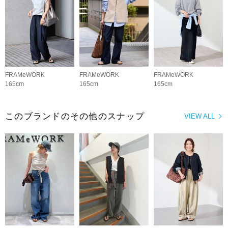
FRAMeWORK
FRAMeWORK
FRAMeWORK
165cm
165cm
165cm
このブランドのその他のスナップ
VIEW ALL