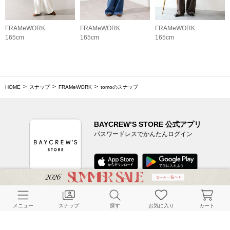
FRAMeWORK
FRAMeWORK
FRAMeWORK
165cm
165cm
165cm
HOME
スナップ
FRAMeWORK
tomoのスナップ
BAYCREW’S STORE 公式アプリ
パスワードレスでかんたんログイン
CUSTOMER SERVICE
メニュー
スナップ
探す
お気に入り
カート
よくある質問