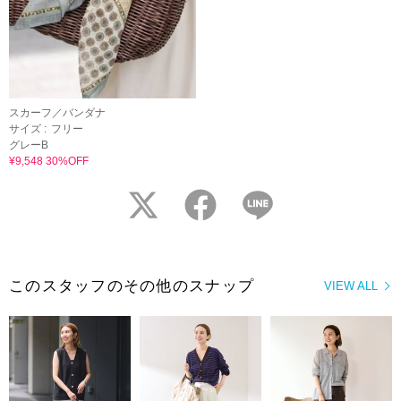
スカーフ／バンダナ
サイズ :
フリー
グレーB
¥9,548 30%OFF
twitter
facebook
LINE
このスタッフのその他のスナップ
VIEW ALL