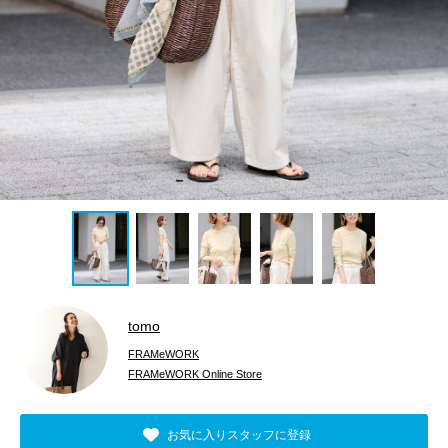
tomo
FRAMeWORK
FRAMeWORK Online Store
お気に入りスタッフに登録