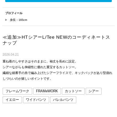
プロフィール
身長：165cm
≪追加≫HTシアーL/Tee NEWのコーディネートス
ナップ
2026.04.21
重ね着のしやすさはそのままに、袖丈を長めに設定。
シアーながらも伸縮性に優れた重宝するカットソー。
繊細な細番手の糸で編み上げたシアーフライスで、キックバックがあり型崩れ
しづらいのが嬉しいポイントです。
フレームワーク
FRAMeWORK
カットソー
シアー
イエロー
ワイドパンツ
バレルパンツ