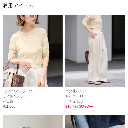
着用アイテム
Tシャツ／カットソー
その他パンツ
サイズ :
フリー
サイズ :
38
イエロー
ナチュラル
¥11,000
¥15,785 30%OFF