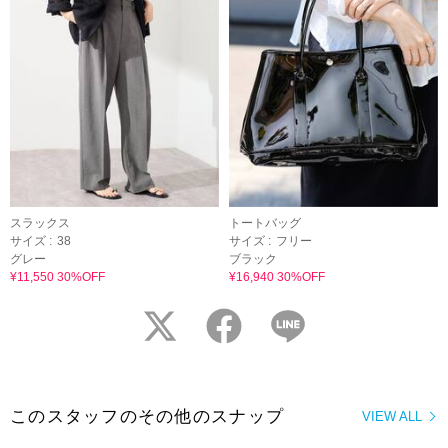
スラックス
トートバッグ
サイズ :
38
サイズ :
フリー
グレー
ブラック
¥11,550 30%OFF
¥16,940 30%OFF
twitter
facebook
LINE
このスタッフのその他のスナップ
VIEW ALL