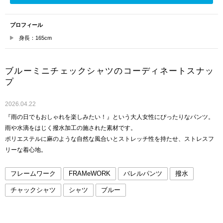
プロフィール
身長：165cm
ブルーミニチェックシャツのコーディネートスナッ
プ
2026.04.22
『雨の日でもおしゃれを楽しみたい！』という大人女性にぴったりなパンツ。
雨や水滴をはじく撥水加工の施された素材です。
ポリエステルに麻のような自然な風合いとストレッチ性を持たせ、ストレスフ
リーな着心地。
フレームワーク
FRAMeWORK
バレルパンツ
撥水
チャックシャツ
シャツ
ブルー