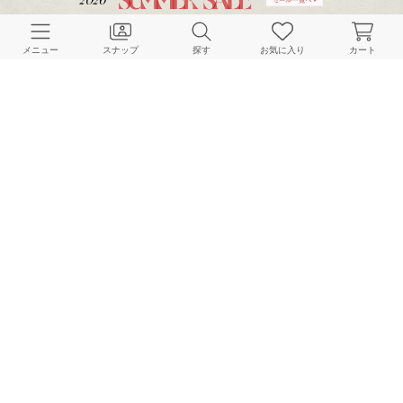
メニュー
スナップ
探す
お気に入り
カート
IENA
IENA
IENA
162cm
156cm
156cm
IENA
IENA
IENA
163cm
160cm
164cm