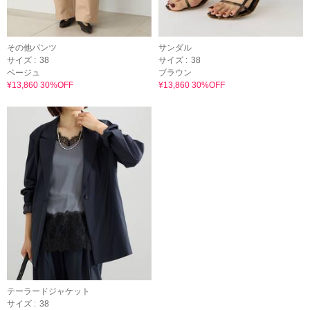
その他パンツ
サンダル
サイズ :
38
サイズ :
38
ベージュ
ブラウン
¥13,860 30%OFF
¥13,860 30%OFF
テーラードジャケット
サイズ :
38