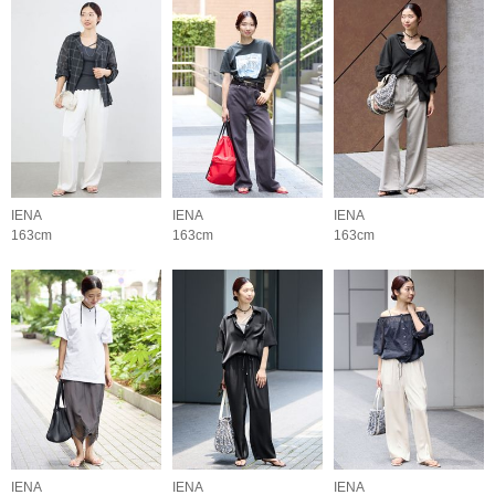
IENA
IENA
IENA
163cm
163cm
163cm
IENA
IENA
IENA