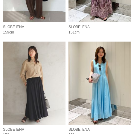
SLOBE IENA
SLOBE IENA
159cm
151cm
SLOBE IENA
SLOBE IENA