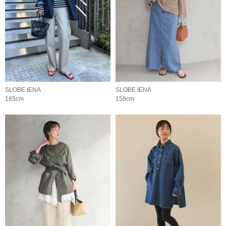
SLOBE IENA
SLOBE IENA
165cm
159cm