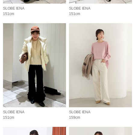
SLOBE IENA
SLOBE IENA
151cm
151cm
SLOBE IENA
SLOBE IENA
151cm
159cm