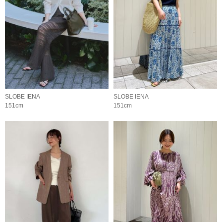
SLOBE IENA
SLOBE IENA
151cm
151cm