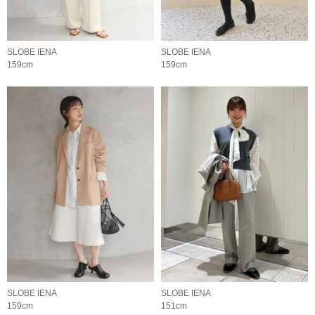
SLOBE IENA
SLOBE IENA
159cm
159cm
SLOBE IENA
SLOBE IENA
159cm
151cm