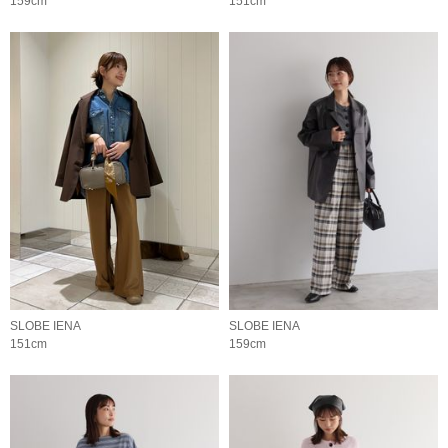
159cm
151cm
SLOBE IENA
SLOBE IENA
151cm
159cm