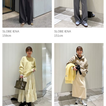
SLOBE IENA
SLOBE IENA
159cm
151cm