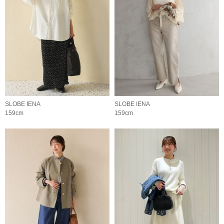
SLOBE IENA
SLOBE IENA
159cm
159cm