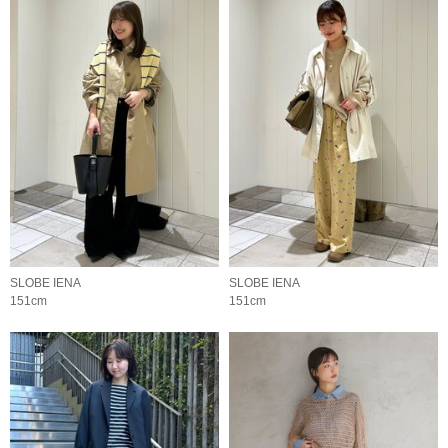
SLOBE IENA
SLOBE IENA
151cm
151cm