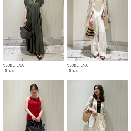
SLOBE IENA
SLOBE IENA
151cm
151cm