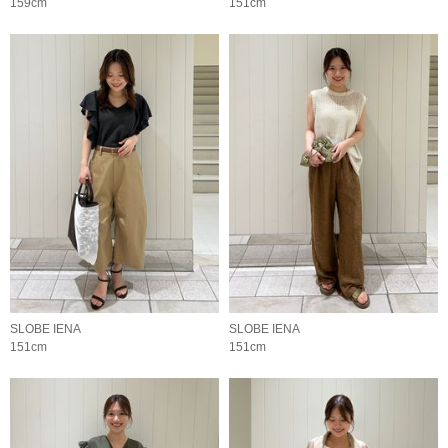
159cm
151cm
SLOBE IENA
SLOBE IENA
151cm
151cm