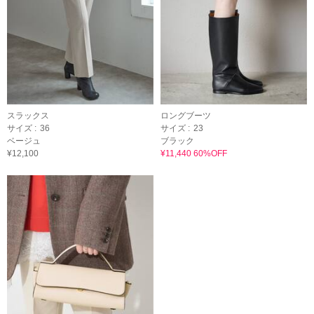
スラックス
ロングブーツ
サイズ :
36
サイズ :
23
ベージュ
ブラック
¥12,100
¥11,440 60%OFF