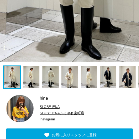
hina
SLOBE IENA
SLOBE IENA ルミネ有楽町店
Instagram
お気に入りスタッフに登録