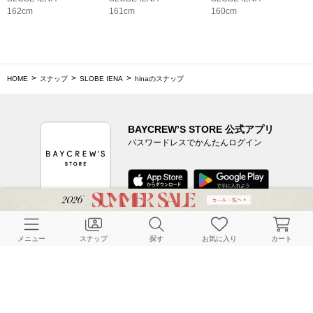
162cm
161cm
160cm
HOME
スナップ
SLOBE IENA
hinaのスナップ
BAYCREW’S STORE 公式アプリ
パスワードレスでかんたんログイン
CUSTOMER SERVICE
メニュー
スナップ
探す
お気に入り
カート
よくある質問