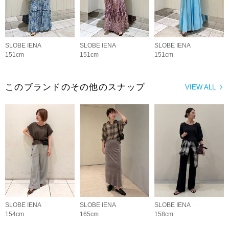
SLOBE IENA
SLOBE IENA
SLOBE IENA
151cm
151cm
151cm
このブランドのその他のスナップ
VIEW ALL
SLOBE IENA
SLOBE IENA
SLOBE IENA
154cm
165cm
158cm