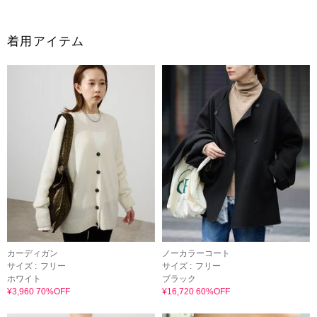
着用アイテム
カーディガン
ノーカラーコート
サイズ :
フリー
サイズ :
フリー
ホワイト
ブラック
¥3,960 70%OFF
¥16,720 60%OFF