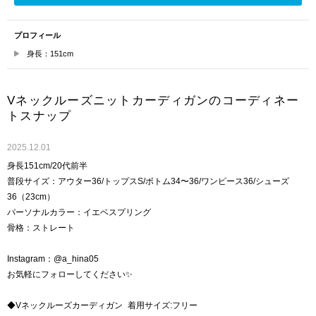
プロフィール
身長：151cm
Vネックルーズニットカーディガンのコーディネー
トスナップ
2025.12.01
身長151cm/20代前半
普段サイズ：アウター36/トップスS/ボトム34〜36/ワンピース36/シューズ
36（23cm）
パーソナルカラー：イエベスプリング
骨格：ストレート
Instagram：@a_hina05
お気軽にフォローしてください✨
◆Vネックルーズカーディガン 着用サイズ:フリー