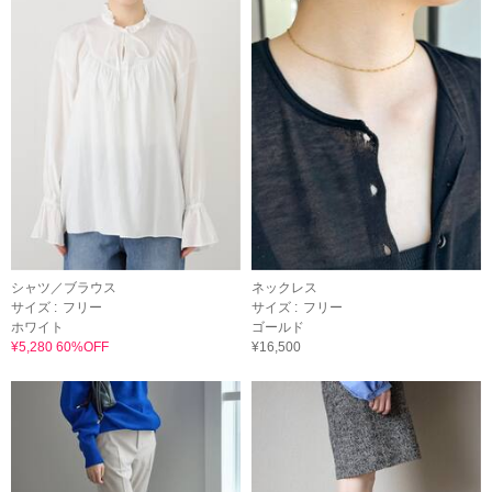
シャツ／ブラウス
ネックレス
サイズ :
フリー
サイズ :
フリー
ホワイト
ゴールド
¥5,280 60%OFF
¥16,500