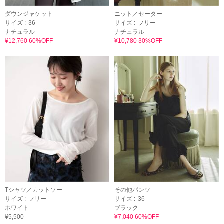
ダウンジャケット
ニット／セーター
サイズ :
36
サイズ :
フリー
ナチュラル
ナチュラル
¥12,760 60%OFF
¥10,780 30%OFF
Tシャツ／カットソー
その他パンツ
サイズ :
フリー
サイズ :
36
ホワイト
ブラック
¥5,500
¥7,040 60%OFF