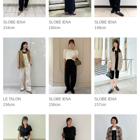
SLOBE IENA
SLOBE IENA
SLOBE IENA
154cm
160cm
148cm
LE TALON
SLOBE IENA
SLOBE IENA
156cm
156cm
157cm