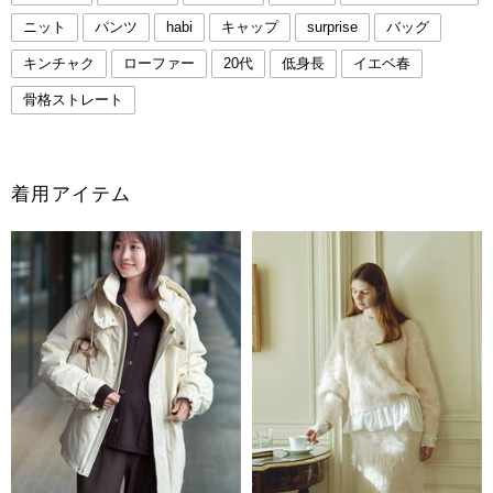
ニット
パンツ
habi
キャップ
surprise
バッグ
キンチャク
ローファー
20代
低身長
イエベ春
骨格ストレート
着用アイテム