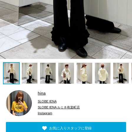
hina
SLOBE IENA
SLOBE IENA ルミネ有楽町店
Instagram
お気に入りスタッフに登録