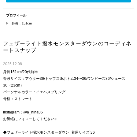
プロフィール
身長：151cm
フェザーライト撥水モンスターダウンのコーディネ
ートスナップ
2025.12.08
身長151cm/20代前半
普段サイズ：アウター36/トップスS/ボトム34〜36/ワンピース36/シューズ
36（23cm）
パーソナルカラー：イエベスプリング
骨格：ストレート
Instagram：@a_hina05
お気軽にフォローしてください✨
◆フェザーライト撥水モンスターダウン 着用サイズ:36