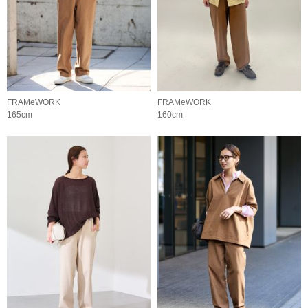
FRAMeWORK
FRAMeWORK
165cm
160cm