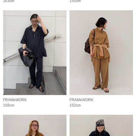
163cm
155cm
FRAMeWORK
FRAMeWORK
158cm
152cm