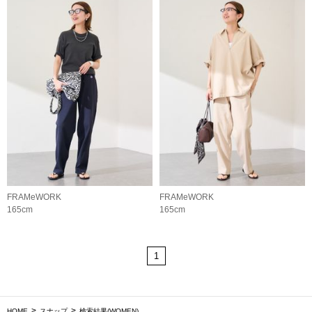
FRAMeWORK
FRAMeWORK
165cm
165cm
1
HOME
スナップ
検索結果(WOMEN)