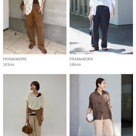
FRAMeWORK
FRAMeWORK
163cm
166cm