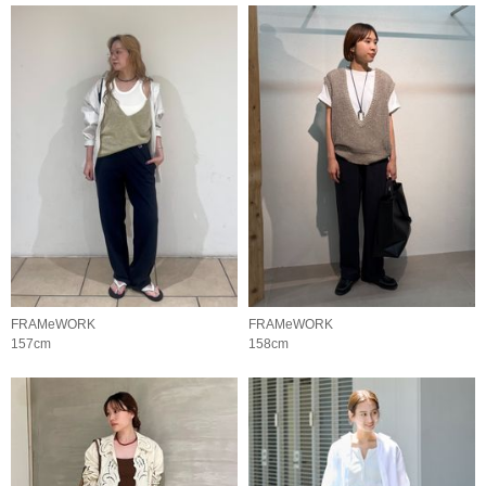
FRAMeWORK
FRAMeWORK
157cm
158cm