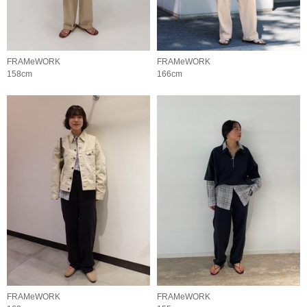
FRAMeWORK
FRAMeWORK
158cm
166cm
FRAMeWORK
FRAMeWORK