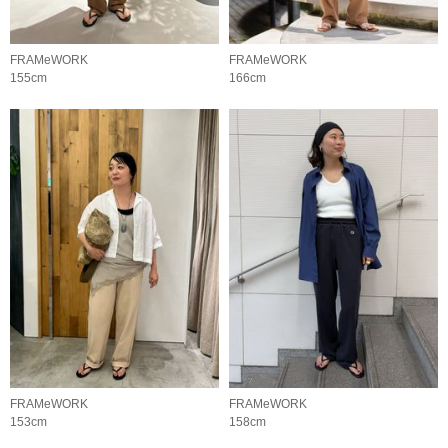
FRAMeWORK
FRAMeWORK
155cm
166cm
FRAMeWORK
FRAMeWORK
153cm
158cm