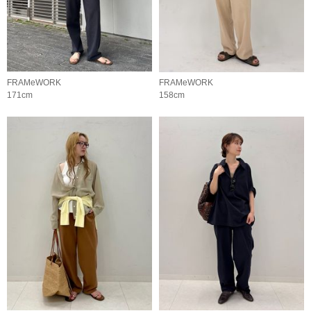
FRAMeWORK
FRAMeWORK
171cm
158cm