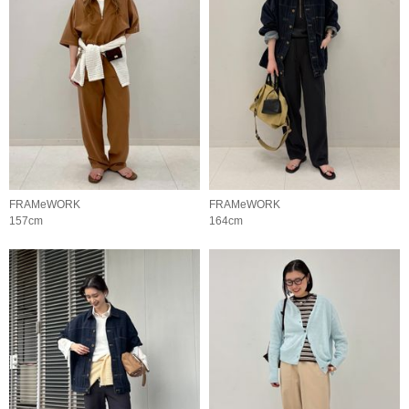
FRAMeWORK
FRAMeWORK
157cm
164cm