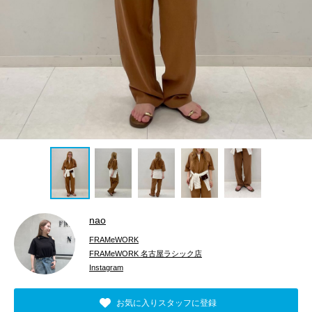
nao
FRAMeWORK
FRAMeWORK 名古屋ラシック店
Instagram
お気に入りスタッフに登録