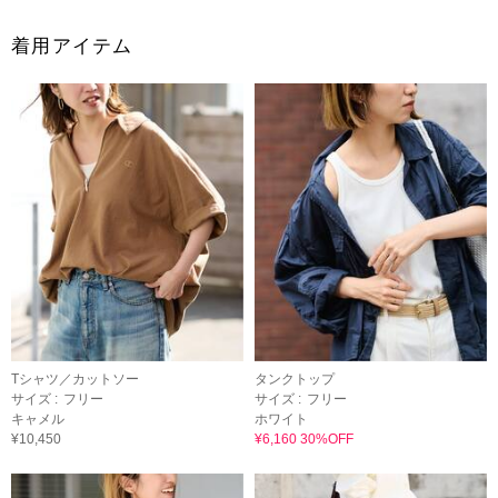
着用アイテム
Tシャツ／カットソー
タンクトップ
サイズ :
フリー
サイズ :
フリー
キャメル
ホワイト
¥10,450
¥6,160 30%OFF