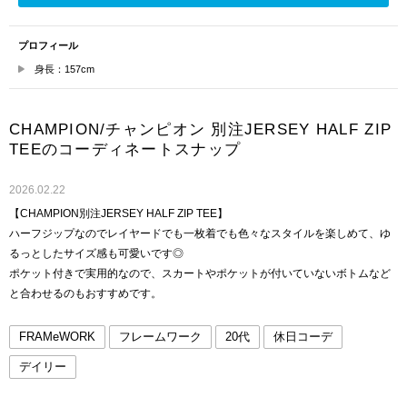
プロフィール
身長：157cm
CHAMPION/チャンピオン 別注JERSEY HALF ZIP
TEEのコーディネートスナップ
2026.02.22
【CHAMPION別注JERSEY HALF ZIP TEE】
ハーフジップなのでレイヤードでも一枚着でも色々なスタイルを楽しめて、ゆ
るっとしたサイズ感も可愛いです◎
ポケット付きで実用的なので、スカートやポケットが付いていないボトムなど
と合わせるのもおすすめです。
FRAMeWORK
フレームワーク
20代
休日コーデ
デイリー