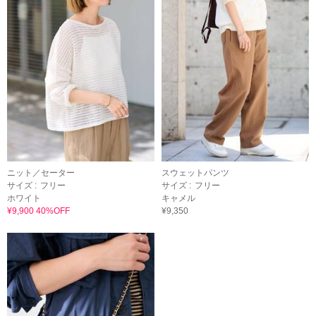
ニット／セーター
スウェットパンツ
サイズ :
フリー
サイズ :
フリー
ホワイト
キャメル
¥9,900 40%OFF
¥9,350