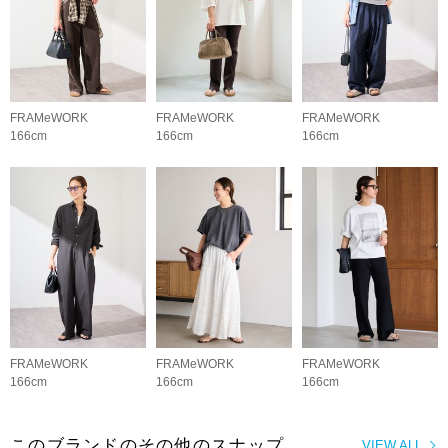
FRAMeWORK
FRAMeWORK
FRAMeWORK
166cm
166cm
166cm
FRAMeWORK
FRAMeWORK
FRAMeWORK
166cm
166cm
166cm
このブランドのその他のスナップ
VIEW ALL