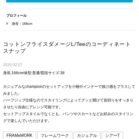
プロフィール
身長：166cm
コットンフライスダメージL/Teeのコーディネート
スナップ
2026.02.07
身長:166cm/体型:普通/普段サイズ:38
カジュアルなchampionのセットアップを小物やインナーで抜け感をプラスして
みました。
ハーフジップ仕様なのでスタイリングによってグッと開けて首回りをすっきり
させたり自由にアレンジ可能です。
セットアップスタイルでなくとも、パンツやスカートなどお好みのスタイリン
グで楽しんでいただけます。
FRAMeWORK
フレームワーク
カジュアル
シアーT