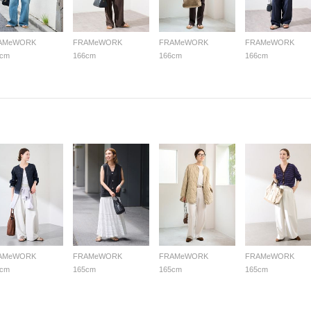
AMeWORK
FRAMeWORK
FRAMeWORK
FRAMeWORK
6cm
166cm
166cm
166cm
AMeWORK
FRAMeWORK
FRAMeWORK
FRAMeWORK
5cm
165cm
165cm
165cm