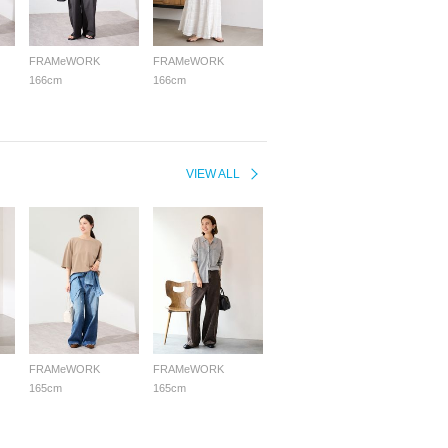
FRAMeWORK
FRAMeWORK
166cm
166cm
VIEW ALL
FRAMeWORK
FRAMeWORK
165cm
165cm