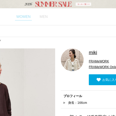
WOMEN
MEN
プ
miki
FRAMeWORK
FRAMeWORK Onlin
お気に入
プロフィール
身長：166cm