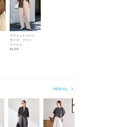
スウェットパンツ
サイズ :
フリー
ベージュ
¥9,350
VIEW ALL