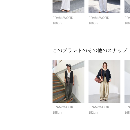
FRAMeWORK
FRAMeWORK
FR
166cm
166cm
16
このブランドのその他のスナップ
FRAMeWORK
FRAMeWORK
FR
155cm
152cm
16