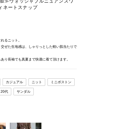
 追加≫ウォッシャブルニュアンスワ
ィネートスナップ
なれるニット。
り交ぜた生地感は、しゃりっとした軽い肌当たりで
もあり長袖でも真夏まで快適に着て頂けます。
カジュアル
ニット
ミニボストン
20代
サンダル