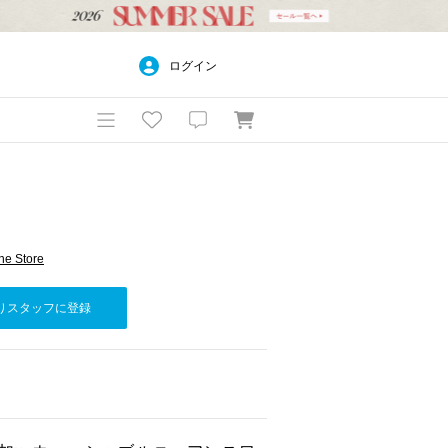
ログイン
e Store
りスタッフに登録