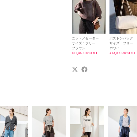
ニット／セーター
ボストンバッグ
サイズ :
フリー
サイズ :
フリー
ブラウン
ホワイト
¥11,440 20%OFF
¥13,090 30%OFF