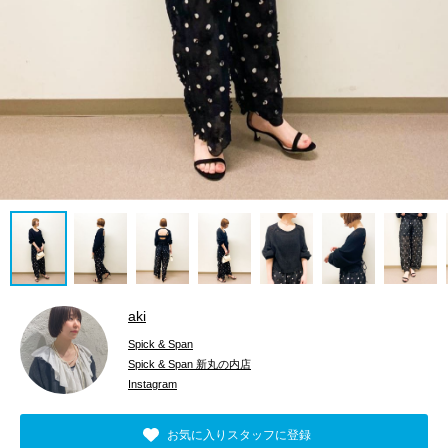
aki
Spick & Span
Spick & Span 新丸の内店
Instagram
お気に入りスタッフに登録