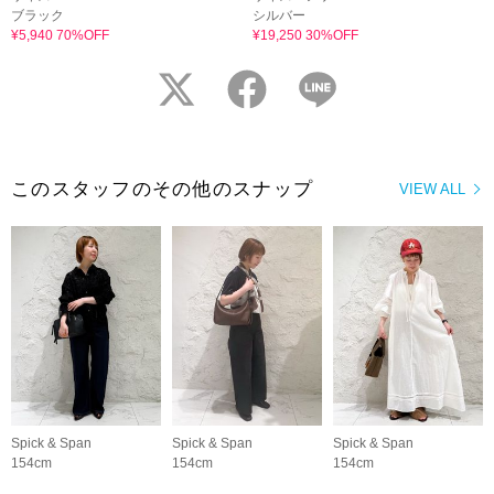
ブラック
シルバー
¥5,940 70%OFF
¥19,250 30%OFF
twitter
facebook
LINE
このスタッフのその他のスナップ
VIEW ALL
Spick & Span
Spick & Span
Spick & Span
154cm
154cm
154cm