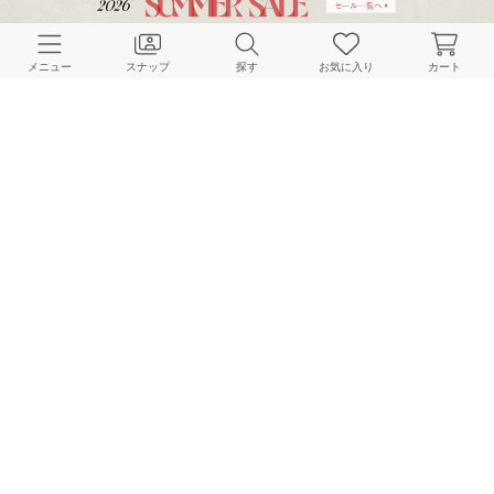
メニュー
スナップ
探す
お気に入り
カート
Spick & Span
Spick & Span
Spick & Span
153cm
160cm
160cm
Spick & Span
Spick & Span
Spick & Span
160cm
160cm
160cm