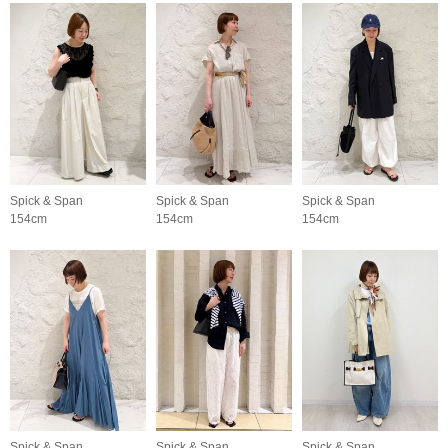
Spick & Span
Spick & Span
Spick & Span
154cm
154cm
154cm
Spick & Span
Spick & Span
Spick & Span