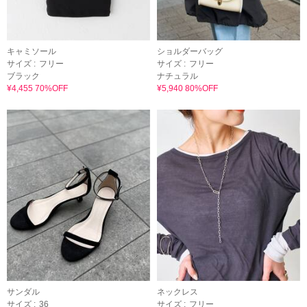
キャミソール
ショルダーバッグ
サイズ :
フリー
サイズ :
フリー
ブラック
ナチュラル
¥4,455 70%OFF
¥5,940 80%OFF
サンダル
ネックレス
サイズ :
36
サイズ :
フリー