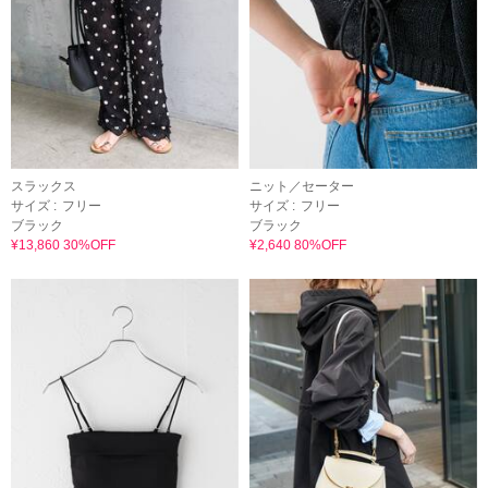
スラックス
ニット／セーター
サイズ :
フリー
サイズ :
フリー
ブラック
ブラック
¥13,860 30%OFF
¥2,640 80%OFF