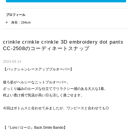
プロフィール
身長：154cm
crinkle crinkle crinkle 3D embroidery dot pants
CC-2508のコーディネートスナップ
2024.04.14
【バックシャンレースアッププルオーバー】
後ろ姿がヘルシーなニットプルオーバー。
ざっくり編みのルーズな仕立てでリラクシー感のある大人な1着。
程よい透け感で気温が高い日も涼しく過ごせます。
今回はボトムスと合わせてみましたが、ワンピースと合わせても◎
【『Loro / ローロ』Back Smile Bando】