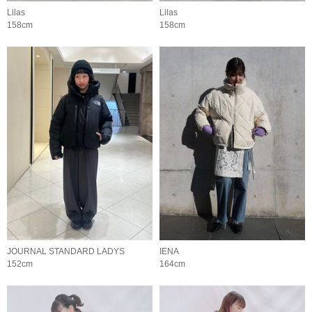
Lilas
Lilas
158cm
158cm
JOURNAL STANDARD LADYS
IENA
152cm
164cm