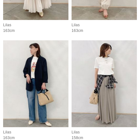
Lilas
Lilas
163cm
163cm
Lilas
Lilas
163cm
158cm