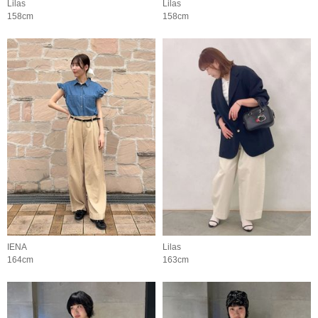
Lilas
Lilas
158cm
158cm
IENA
Lilas
164cm
163cm