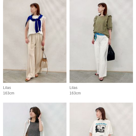
Lilas
Lilas
163cm
163cm