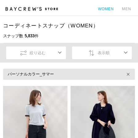
WOMEN
MEN
コーディネートスナップ（WOMEN）
カ
スナップ数
5,833
件
絞り込む
表示順
パーソナルカラー_サマー