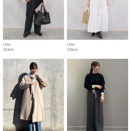
Lilas
Lilas
163cm
158cm