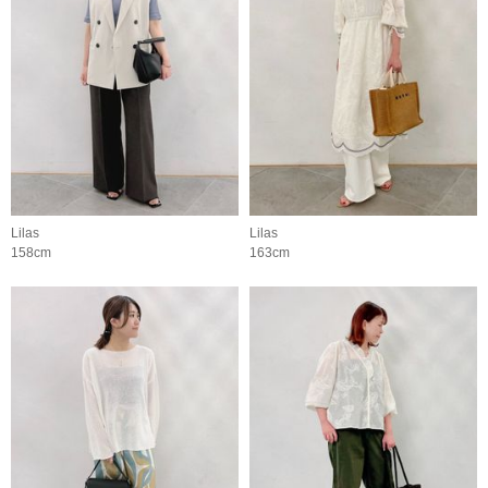
Lilas
Lilas
158cm
163cm