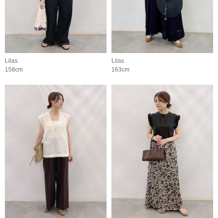
Lilas
Lilas
158cm
163cm