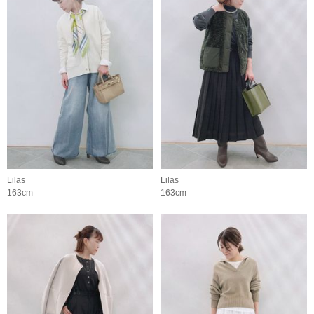
Lilas
Lilas
163cm
163cm