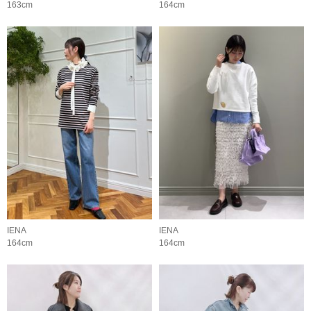
163cm
164cm
IENA
IENA
164cm
164cm