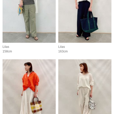
Lilas
Lilas
158cm
163cm