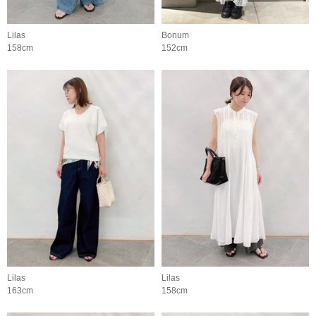
Lilas
Bonum
158cm
152cm
Lilas
Lilas
163cm
158cm