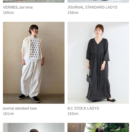
VERMEIL par iena
JOURNAL STANDARD LADYS
160cm
156cm
journal standard luxe
B.C STOCK LADYS
161cm
163cm