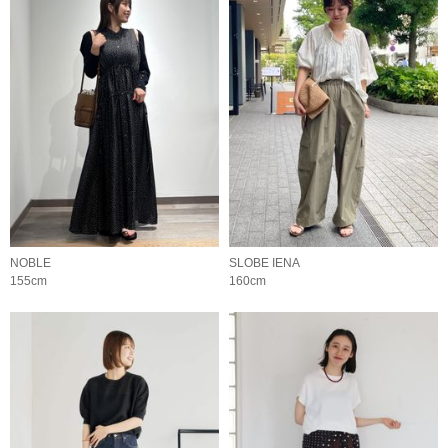
NOBLE
SLOBE IENA
155cm
160cm