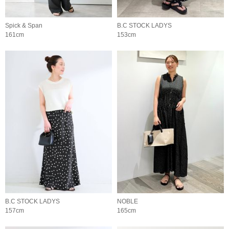
Spick & Span
B.C STOCK LADYS
161cm
153cm
B.C STOCK LADYS
NOBLE
157cm
165cm