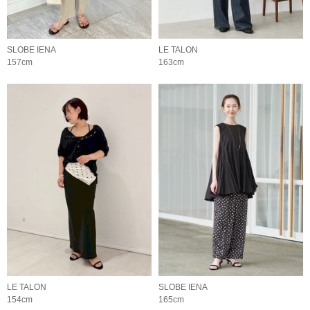
SLOBE IENA
LE TALON
157cm
163cm
LE TALON
SLOBE IENA
154cm
165cm