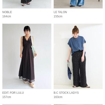
NOBLE
LE TALON
164cm
155cm
EDIT. FOR LULU
B.C STOCK LADYS
157cm
163cm