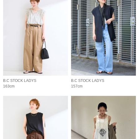
B.C STOCK LADYS
B.C STOCK LADYS
163cm
157cm