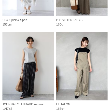
UBY Spick & Span
B.C STOCK LADYS
157cm
160cm
JOURNAL STANDARD relume
LE TALON
LADYS
163cm