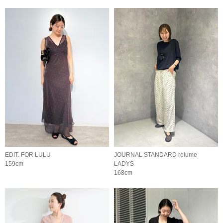
EDIT. FOR LULU
JOURNAL STANDARD relume
159cm
LADYS
168cm