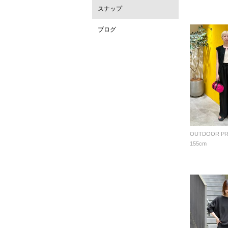
スナップ
ブログ
155cm