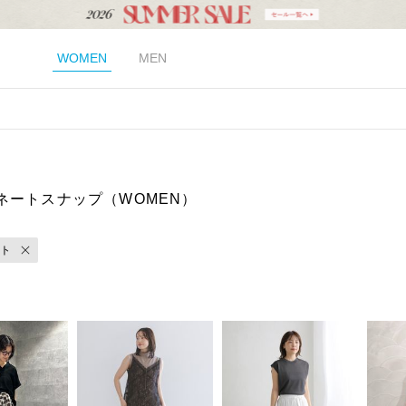
WOMEN
MEN
ネートスナップ（WOMEN）
ト