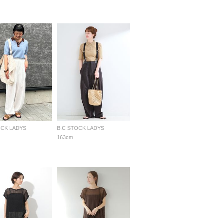
OCK LADYS
B.C STOCK LADYS
163cm