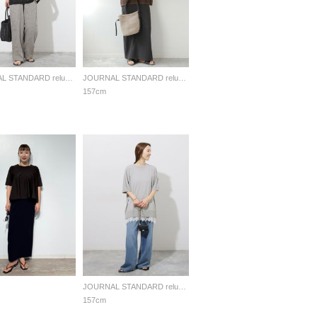
JOURNAL STANDARD relume LADYS
JOURNAL STANDARD relume LADYS
157cm
JOURNAL STANDARD relume LADYS
157cm