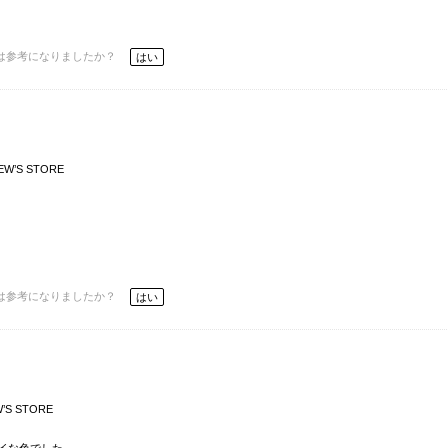
は参考になりましたか？
はい
EW’S STORE
は参考になりましたか？
はい
’S STORE