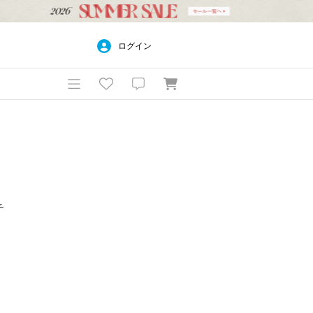
ログイン
チ