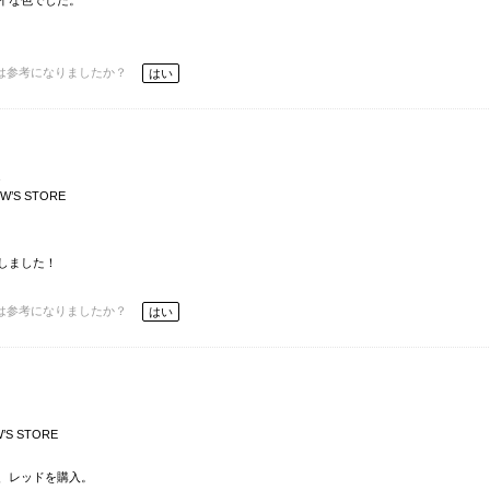
イな色でした。
は参考になりましたか？
はい
通
W’S STORE
しました！
は参考になりましたか？
はい
’S STORE
、レッドを購入。