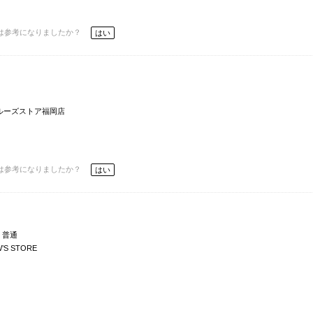
は参考になりましたか？
はい
ルーズストア福岡店
は参考になりましたか？
はい
普通
’S STORE