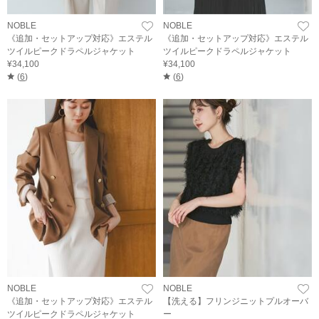
NOBLE
NOBLE
《追加・セットアップ対応》エステル
《追加・セットアップ対応》エステル
ツイルピークドラペルジャケット
ツイルピークドラペルジャケット
¥34,100
¥34,100
(
6
)
(
6
)
NOBLE
NOBLE
《追加・セットアップ対応》エステル
【洗える】フリンジニットプルオーバ
ツイルピークドラペルジャケット
ー