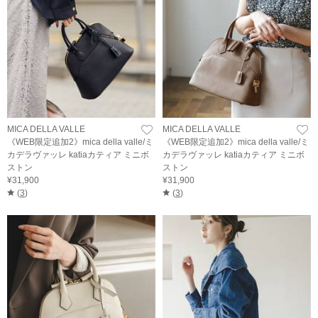
MICA DELLA VALLE
MICA DELLA VALLE
《WEB限定追加2》mica della valle/ミ
《WEB限定追加2》mica della valle/ミ
カデラヴァッレ katiaカティア ミニボ
カデラヴァッレ katiaカティア ミニボ
ストン
ストン
¥31,900
¥31,900
(
3
)
(
3
)