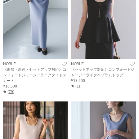
NOBLE
NOBLE
《追加・新色・セットアップ対応》コ
《セットアップ対応》コンフォートジ
ンフォートジャージーライクタイトス
ャージーライクペプラムトップ
カート
¥17,600
¥16,500
(
1
)
(
79
)