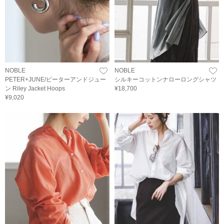
NOBLE
NOBLE
PETER+JUNE/ピーターアンドジュー
シルキーコットンナローロングシャツ
ン Riley Jacket Hoops
¥18,700
¥9,020