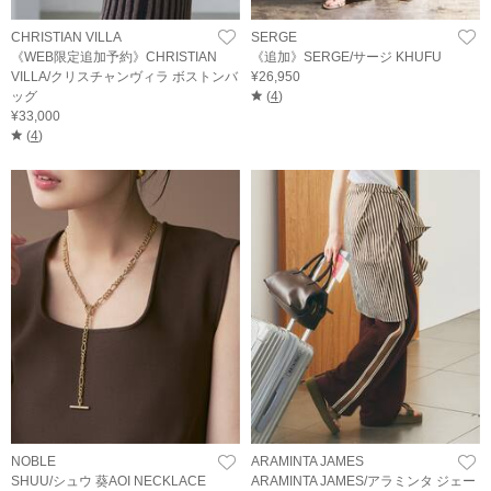
CHRISTIAN VILLA
SERGE
《WEB限定追加予約》CHRISTIAN
《追加》SERGE/サージ KHUFU
VILLA/クリスチャンヴィラ ボストンバ
¥26,950
ッグ
(
4
)
¥33,000
(
4
)
NOBLE
ARAMINTA JAMES
SHUU/シュウ 葵AOI NECKLACE
ARAMINTA JAMES/アラミンタ ジェー