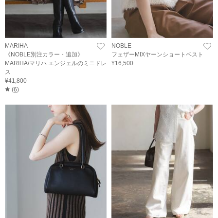
MARIHA
NOBLE
《NOBLE別注カラー・追加》
フェザーMIXヤーンショートベスト
MARIHA/マリハ エンジェルのミニドレ
¥16,500
ス
¥41,800
(
6
)