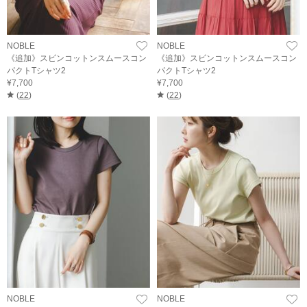
NOBLE
NOBLE
《追加》スビンコットンスムースコン
《追加》スビンコットンスムースコン
パクトTシャツ2
パクトTシャツ2
¥7,700
¥7,700
(
22
)
(
22
)
NOBLE
NOBLE