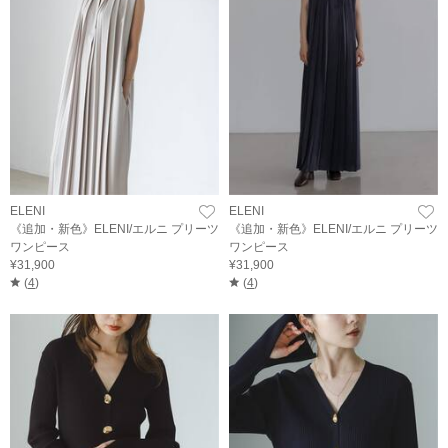
ELENI
ELENI
《追加・新色》ELENI/エルニ プリーツ
《追加・新色》ELENI/エルニ プリーツ
ワンピース
ワンピース
¥31,900
¥31,900
(
4
)
(
4
)