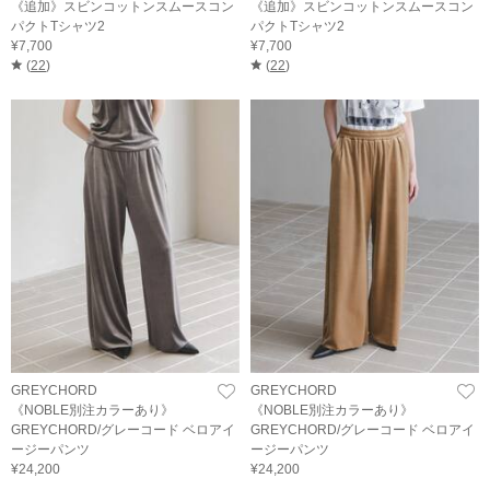
《追加》スビンコットンスムースコン
《追加》スビンコットンスムースコン
パクトTシャツ2
パクトTシャツ2
¥7,700
¥7,700
(
22
)
(
22
)
GREYCHORD
GREYCHORD
《NOBLE別注カラーあり》
《NOBLE別注カラーあり》
GREYCHORD/グレーコード ベロアイ
GREYCHORD/グレーコード ベロアイ
ージーパンツ
ージーパンツ
¥24,200
¥24,200