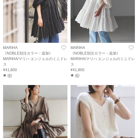
MARIHA
MARIHA
《NOBLE別注カラー・追加》
《NOBLE別注カラー・追加》
MARIHA/マリハ エンジェルのミニドレ
MARIHA/マリハ エンジェルのミニドレ
ス
ス
¥41,800
¥41,800
(
6
)
(
6
)