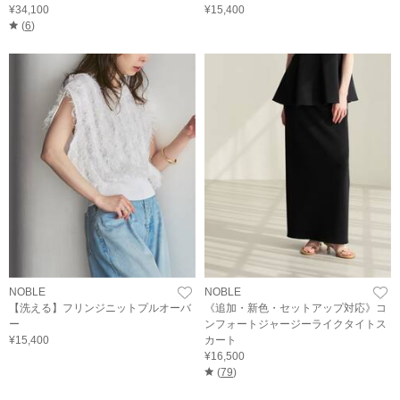
¥34,100
¥15,400
(
6
)
NOBLE
NOBLE
【洗える】フリンジニットプルオーバ
《追加・新色・セットアップ対応》コ
ー
ンフォートジャージーライクタイトス
¥15,400
カート
¥16,500
(
79
)