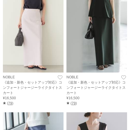
NOBLE
NOBLE
《追加・新色・セットアップ対応》コ
《追加・新色・セットアップ対応》コ
ンフォートジャージーライクタイトス
ンフォートジャージーライクタイトス
カート
カート
¥16,500
¥16,500
(
79
)
(
79
)