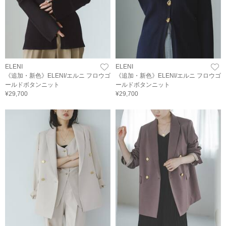
ELENI
ELENI
《追加・新色》ELENI/エルニ フロウゴ
《追加・新色》ELENI/エルニ フロウゴ
ールドボタンニット
ールドボタンニット
¥29,700
¥29,700