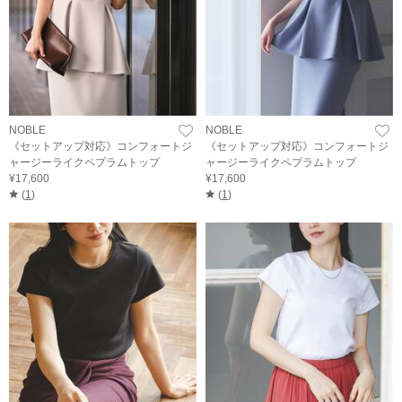
NOBLE
NOBLE
《セットアップ対応》コンフォートジ
《セットアップ対応》コンフォートジ
ャージーライクペプラムトップ
ャージーライクペプラムトップ
¥17,600
¥17,600
(
1
)
(
1
)