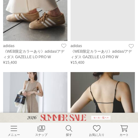
adidas
adidas
《WEB限定カラーあり》adidas/アデ
《WEB限定カラーあり》adidas/アデ
ィダス GAZELLE LO PRO W
ィダス GAZELLE LO PRO W
¥15,400
¥15,400
メニュー
スナップ
探す
お気に入り
カート