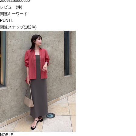
25092250000830
レビュー
(
件)
関連キーワード
PUNTI.
関連スナップ
(182件)
NOBLE