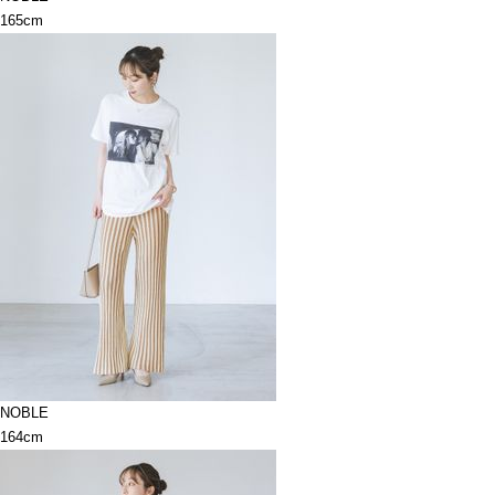
165cm
NOBLE
164cm