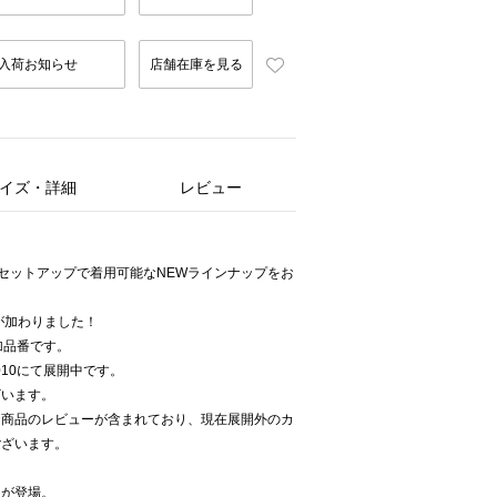
入荷お知らせ
店舗在庫を見る
イズ・詳細
レビュー
たセットアップで着用可能なNEWラインナップをお
が加わりました！
追加品番です。
2010にて展開中です。
ざいます。
同商品のレビューが含まれており、現在展開外のカ
ございます。
ツが登場。