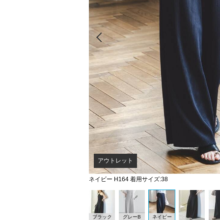
Prev
アウトレット
ネイビー H164 着用サイズ:38
ブラック
グレーB
ネイビー