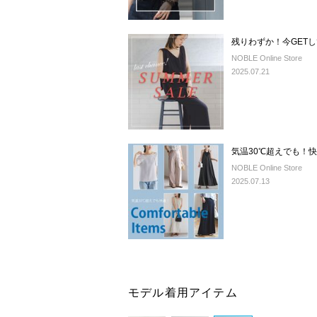
残りわずか！今GETして
NOBLE Online Store
2025.07.21
気温30℃超えでも！
NOBLE Online Store
2025.07.13
モデル着用アイテム