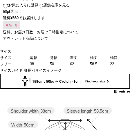
お気に入りに登録
店舗在庫を見る
60pt還元
送料¥660
でお届けします
返品不可
送料、お届け日数、お届け日時指定について
アウトレット商品について
サイズ
サイズ
肩幅
身幅
着丈
袖丈
袖口
フリー
38
50
62
58.5
22
サイズガイド
身長別サイズイメージ
158cm / 50kg
Crotch -1cm
Find your size
Sleeve length
58.5cm
Shoulder width
38cm
Width
50cm