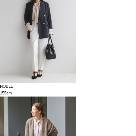
NOBLE
155cm