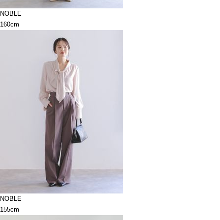
NOBLE
160cm
NOBLE
155cm