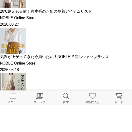
20℃越えも目前！春本番のための即着アイテムリスト
NOBLE Online Store
2026.03.27
気温が上がってきた今買いたい！NOBLEで選ぶシャツブラウス
NOBLE Online Store
2026.03.18
話題沸騰のアイテムも追加決定！今週の予約チェック
メニュー
スナップ
探す
お気に入り
カート
NOBLE Online Store
2026.03.13