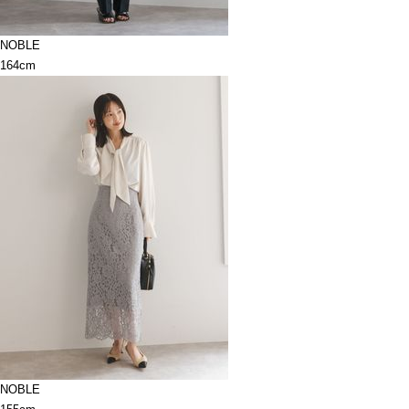
NOBLE
164cm
NOBLE