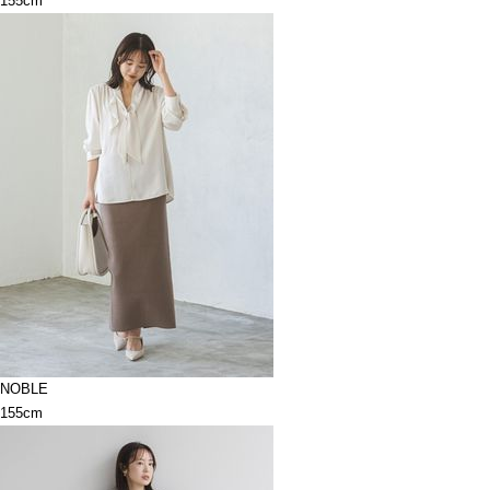
155cm
NOBLE
155cm