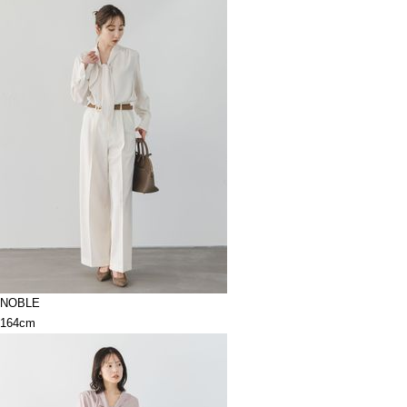
NOBLE
164cm