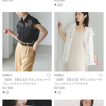
¥18,700
¥16,500
(
17
)
NOBLE
NOBLE
《追加》【洗える】ボタニカルレース
《追加》【洗える】ボタニカルレース
フレンチスリーブブラウス
フレンチスリーブブラウス
¥17,600
¥17,600
(
7
)
(
7
)