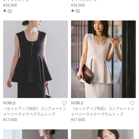
¥16,500
¥16,500
(
5
)
(
5
)
NOBLE
NOBLE
《セットアップ対応》コンフォートジ
《セットアップ対応》コンフォートジ
ャージーライクペプラムトップ
ャージーライクペプラムトップ
¥17,600
¥17,600