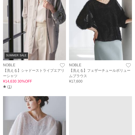
SUMMER SALE
NOBLE
NOBLE
【洗える】シャドーストライプエアリ
【洗える】フェザーチュールボリュー
ーシャツ
ムブラウス
¥14,630 30%OFF
¥17,600
(
1
)