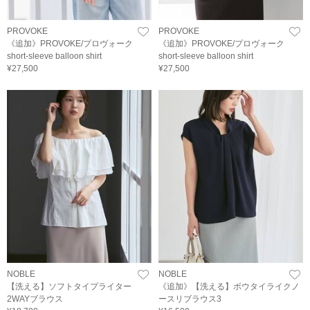
PROVOKE
PROVOKE
《追加》PROVOKE/プロヴォーク
《追加》PROVOKE/プロヴォーク
short-sleeve balloon shirt
short-sleeve balloon shirt
¥27,500
¥27,500
NOBLE
NOBLE
【洗える】ソフトタイプライター
《追加》【洗える】ボウタイライクノ
2WAYブラウス
ースリブラウス3