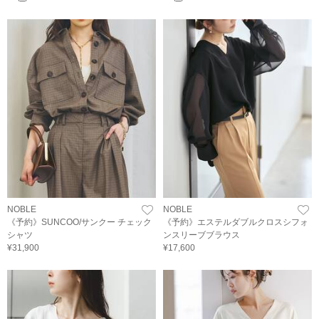
NOBLE
NOBLE
《予約》SUNCOO/サンクー チェック
《予約》エステルダブルクロスシフォ
シャツ
ンスリーブブラウス
¥31,900
¥17,600