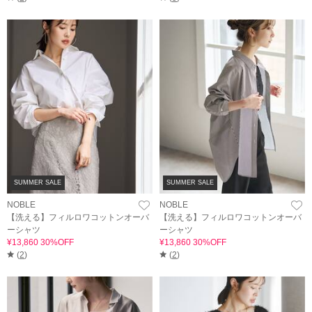
SUMMER SALE
SUMMER SALE
NOBLE
NOBLE
【洗える】フィルロワコットンオーバ
【洗える】フィルロワコットンオーバ
ーシャツ
ーシャツ
¥13,860 30%OFF
¥13,860 30%OFF
(
2
)
(
2
)