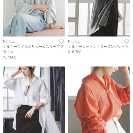
NOBLE
NOBLE
シルキーツイルボリュームスリーブブ
シルキーコットンナローロングシャツ
ラウス
¥18,700
¥17,600