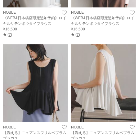
NOBLE
NOBLE
《WEB&日本橋店限定追加予約》ロイ
《WEB&日本橋店限定追加予約》ロイ
ヤルサテンボウタイブラウス
ヤルサテンボウタイブラウス
¥16,500
¥16,500
(
7
)
(
7
)
NOBLE
NOBLE
【洗える】ニュアンスフリルペプラム
【洗える】ニュアンスフリルペプラム
ブラウス
ブラウス