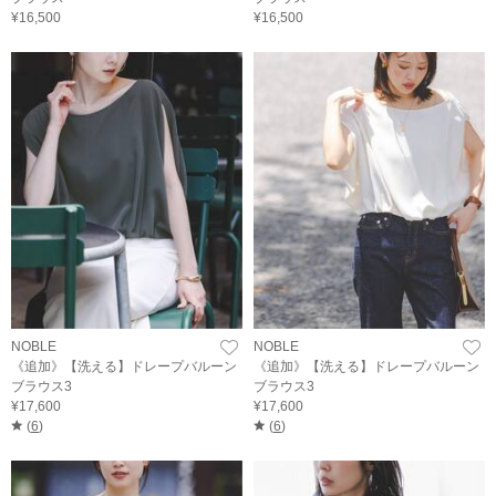
¥16,500
¥16,500
NOBLE
NOBLE
《追加》【洗える】ドレープバルーン
《追加》【洗える】ドレープバルーン
ブラウス3
ブラウス3
¥17,600
¥17,600
(
6
)
(
6
)