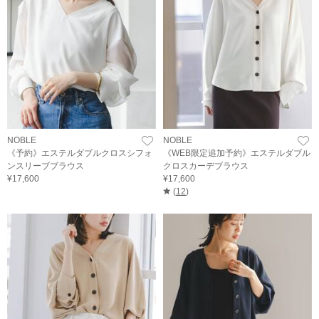
NOBLE
NOBLE
《予約》エステルダブルクロスシフォ
《WEB限定追加予約》エステルダブル
ンスリーブブラウス
クロスカーデブラウス
¥17,600
¥17,600
(
12
)