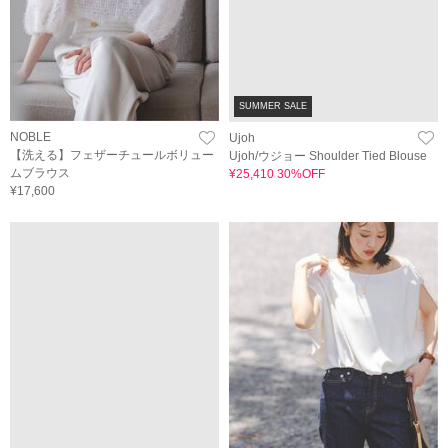
SUMMER SALE
NOBLE
Ujoh
【洗える】フェザーチュールボリュー
Ujoh/ウジョー Shoulder Tied Blouse
ムブラウス
¥25,410 30%OFF
¥17,600