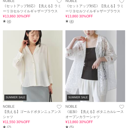
NOBLE
NOBLE
《セットアップ対応》【洗える】ラミ
《セットアップ対応》【洗える】ラミ
ーリヨセルツイルギャザーブラウス
ーリヨセルツイルギャザーブラウス
¥13,860 30%OFF
¥13,860 30%OFF
(
4
)
(
4
)
SUMMER SALE
SUMMER SALE
NOBLE
NOBLE
【洗える】ゴールドボタンニュアンス
《追加》【洗える】ボタニカルレース
シャツ
オープンカラーシャツ
¥11,550 30%OFF
¥13,860 30%OFF
(
2
)
(
5
)