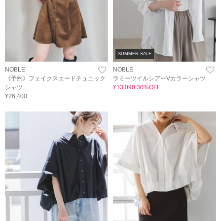
SUMMER SALE
NOBLE
NOBLE
《予約》フェイクスエードチュニック
ラミーツイルシアーVカラーシャツ
シャツ
¥13,090 30%OFF
¥26,400