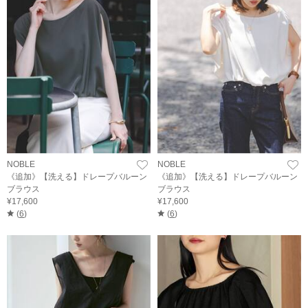
NOBLE
NOBLE
《追加》【洗える】ドレープバルーン
《追加》【洗える】ドレープバルーン
ブラウス
ブラウス
¥17,600
¥17,600
(
6
)
(
6
)