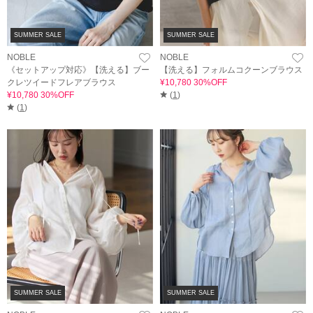
SUMMER SALE
SUMMER SALE
NOBLE
NOBLE
《セットアップ対応》【洗える】ブー
【洗える】フォルムコクーンブラウス
クレツイードフレアブラウス
¥10,780 30%OFF
¥10,780 30%OFF
(
1
)
(
1
)
SUMMER SALE
SUMMER SALE