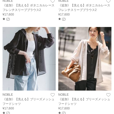
NOBLE
NOBLE
《追加》【洗える】ボタニカルレース
《追加》【洗える】ボタニカルレース
フレンチスリーブブラウス2
フレンチスリーブブラウス2
¥17,600
¥17,600
(
7
)
(
7
)
NOBLE
NOBLE
《追加》【洗える】ブリーズメッシュ
《追加》【洗える】ブリーズメッシュ
フードシャツ
フードシャツ
¥17,600
¥17,600
(
7
)
(
7
)