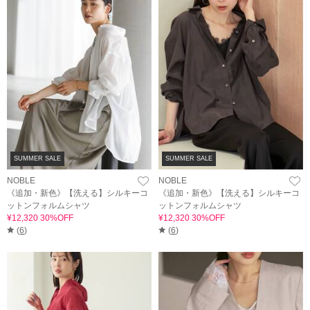
SUMMER SALE
SUMMER SALE
NOBLE
NOBLE
《追加・新色》【洗える】シルキーコ
《追加・新色》【洗える】シルキーコ
ットンフォルムシャツ
ットンフォルムシャツ
¥12,320 30%OFF
¥12,320 30%OFF
(
6
)
(
6
)