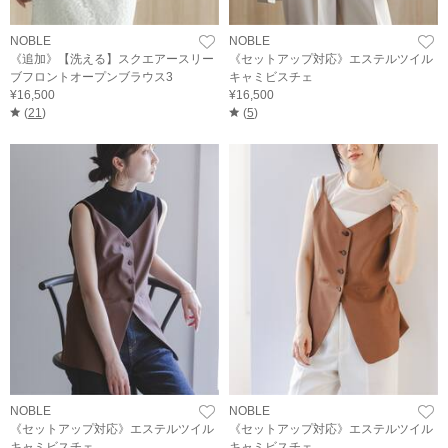
NOBLE
NOBLE
《追加》【洗える】スクエアースリー
《セットアップ対応》エステルツイル
ブフロントオープンブラウス3
キャミビスチェ
¥16,500
¥16,500
(
21
)
(
5
)
NOBLE
NOBLE
《セットアップ対応》エステルツイル
《セットアップ対応》エステルツイル
キャミビスチェ
キャミビスチェ