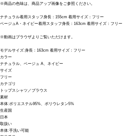
※商品の色味は、商品アップ画像をご参照ください。
ナチュラル着用スタッフ身長：155cm 着用サイズ：フリー
ベージュA・ネイビー着用スタッフ身長：163cm 着用サイズ：フリー
※動画はブラウザよりご覧いただけます。
モデルサイズ:身長：163cm 着用サイズ：フリー
カラー
ナチュラル、ベージュ A、ネイビー
サイズ
フリー
カテゴリ
トップス
シャツ／ブラウス
素材
本体:ポリエステル95%、ポリウレタン5%
生産国
日本
取扱い
本体:手洗い可能