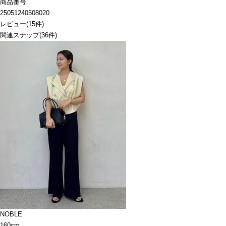
商品番号
25051240508020
レビュー
(
15
件)
関連スナップ
(36件)
NOBLE
160cm