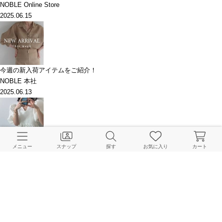
NOBLE Online Store
2025.06.15
今週の新入荷アイテムをご紹介！
NOBLE 本社
2025.06.13
お洒落も機能性も◎今から欲しいウォッシャブルアイテム
メニュー
スナップ
探す
お気に入り
カート
NOBLE Online Store
2025.06.04