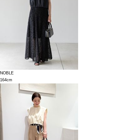
NOBLE
164cm