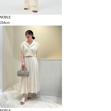
NOBLE
154cm
NOBLE