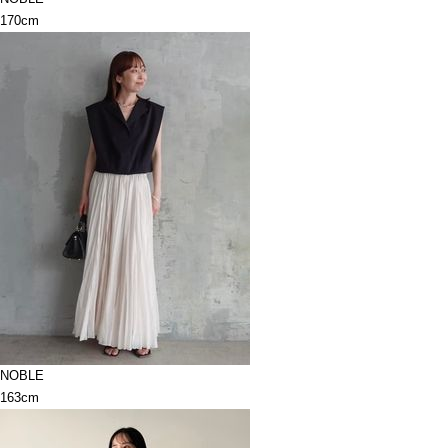
170cm
NOBLE
163cm