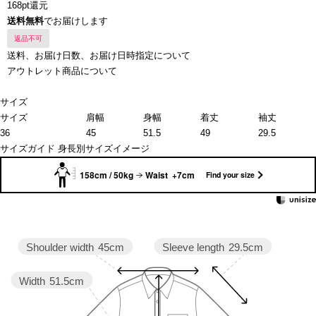
168pt還元
送料無料
でお届けします
返品不可
送料、お届け日数、お届け日時指定について
アウトレット商品について
サイズ
サイズ
肩幅
身幅
着丈
袖丈
36
45
51.5
49
29.5
サイズガイド
身長別サイズイメージ
158cm / 50kg
Waist +7cm
Find your size
Sleeve length
29.5cm
Shoulder width
45cm
Width
51.5cm