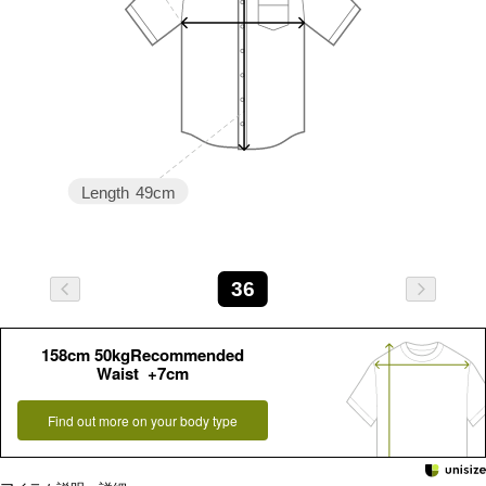
Length
49cm
36
158cm 50kgRecommended
Waist +7cm
Find out more on your body type