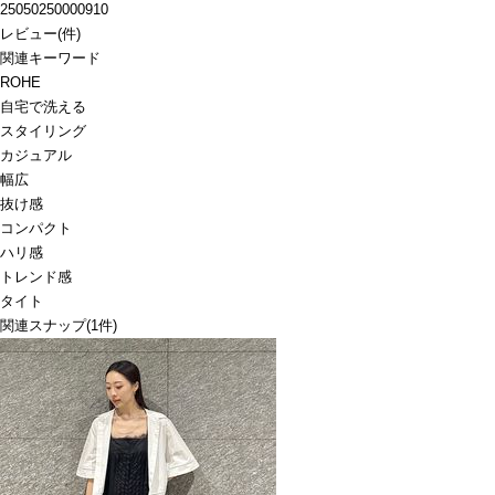
25050250000910
レビュー
(
件)
関連キーワード
ROHE
自宅で洗える
スタイリング
カジュアル
幅広
抜け感
コンパクト
ハリ感
トレンド感
タイト
関連スナップ
(1件)