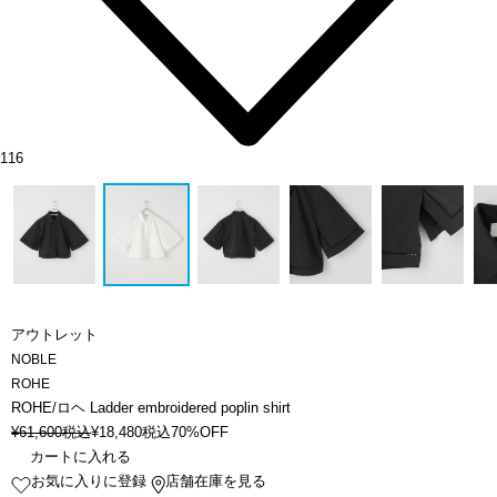
116
アウトレット
NOBLE
ROHE
ROHE/ロヘ Ladder embroidered poplin shirt
¥
61,600
税込
¥
18,480
税込
70%OFF
カートに入れる
お気に入りに登録
店舗在庫を見る