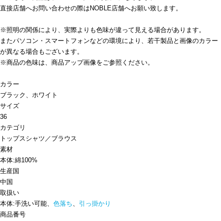
直接店舗へお問い合わせの際はNOBLE店舗へお願い致します。
※照明の関係により、実際よりも色味が違って見える場合があります。
またパソコン・スマートフォンなどの環境により、若干製品と画像のカラー
が異なる場合もございます。
※商品の色味は、商品アップ画像をご参照ください。
カラー
ブラック、ホワイト
サイズ
36
カテゴリ
トップス
シャツ／ブラウス
素材
本体:綿100%
生産国
中国
取扱い
本体:手洗い可能、
色落ち
、
引っ掛かり
商品番号