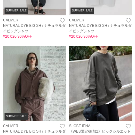
SUMMER SALE
SUMMER SALE
CALMER
CALMER
NATURAL DYE BIG SH / ナチュラルダ
NATURAL DYE BIG SH / ナチュラルダ
イビッグシャツ
イビッグシャツ
¥20,020 30%OFF
¥20,020 30%OFF
SUMMER SALE
CALMER
SLOBE IENA
NATURAL DYE BIG SH / ナチュラルダ
《WEB限定/追加2》ビックシルエット