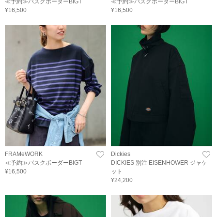
≪予約≫バスクボーダーBIGT
≪予約≫バスクボーダーBIGT
¥16,500
¥16,500
FRAMeWORK
Dickies
≪予約≫バスクボーダーBIGT
DICKIES 別注 EISENHOWER ジャケ
¥16,500
ット
¥24,200