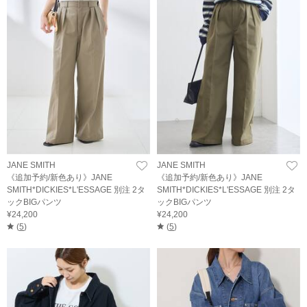
JANE SMITH
JANE SMITH
《追加予約/新色あり》JANE
《追加予約/新色あり》JANE
SMITH*DICKIES*L'ESSAGE 別注 2タ
SMITH*DICKIES*L'ESSAGE 別注 2タ
ックBIGパンツ
ックBIGパンツ
¥24,200
¥24,200
(
5
)
(
5
)