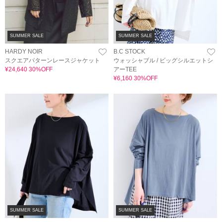
SUMMER SALE
SUMMER SALE
HARDY NOIR
B.C STOCK
スクエアパターンレースジャケット
ウォッシャブル / ビッグシルエットシ
¥24,640 30%OFF
アーTEE
¥6,160 30%OFF
SUMMER SALE
SUMMER SALE