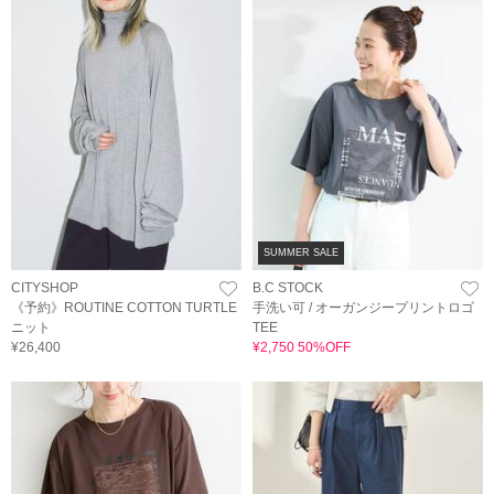
SUMMER SALE
CITYSHOP
B.C STOCK
《予約》ROUTINE COTTON TURTLE
手洗い可 / オーガンジープリントロゴ
ニット
TEE
¥26,400
¥2,750 50%OFF