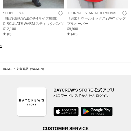
SLOBE IENA
JOURNAL STANDARD relume
《吸湿発熱/WEBのみ4サイズ展開》
《追加》ウールミックス2WAYビッグ
CIRCULATE WARM スティックパンツ
プルオーバー
¥12,100
¥9,900
(
8
)
(
48
)
1
HOME
対象商品（WOMEN）
BAYCREW’S STORE 公式アプリ
パスワードレスでかんたんログイン
CUSTOMER SERVICE