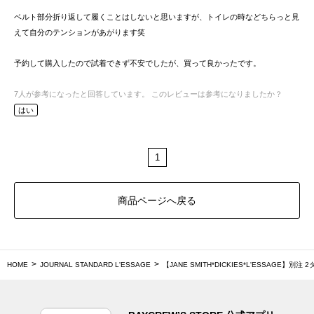
ベルト部分折り返して履くことはしないと思いますが、トイレの時などちらっと見
えて自分のテンションがあがります笑
予約して購入したので試着できず不安でしたが、買って良かったです。
7
人が参考になったと回答しています。
このレビューは参考になりましたか？
はい
1
商品ページへ戻る
HOME
JOURNAL STANDARD L'ESSAGE
【JANE SMITH*DICKIES*L'ESSAGE】別注