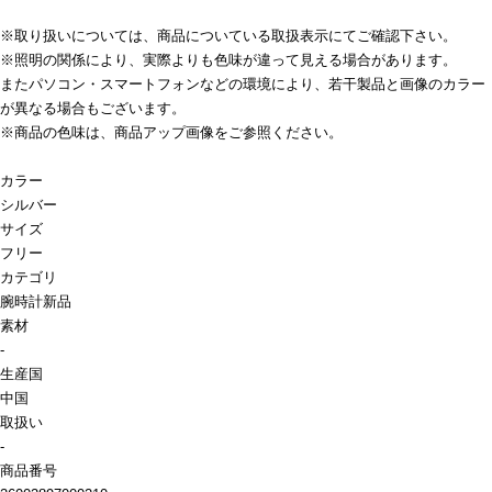
※取り扱いについては、商品についている取扱表示にてご確認下さい。
※照明の関係により、実際よりも色味が違って見える場合があります。
またパソコン・スマートフォンなどの環境により、若干製品と画像のカラー
が異なる場合もございます。
※商品の色味は、商品アップ画像をご参照ください。
カラー
シルバー
サイズ
フリー
カテゴリ
腕時計
新品
素材
-
生産国
中国
取扱い
-
商品番号