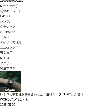
26002897000210
レビュー
(
件)
関連キーワード
CASIO
シンプル
クラシック
さりげない
シルバー
デイリーで活躍
ユニセックス
男女兼用
レトロ
アクリル
関連ブログ
レトロと機能性を持ち合わせた『通称チープCASIO』が登場！
WORDLY-WISE 本社
2025.05.09