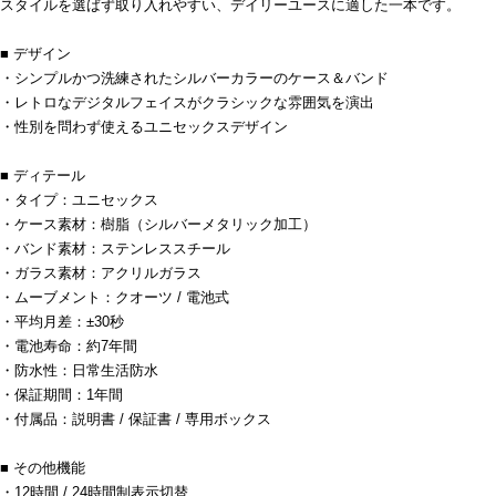
スタイルを選ばず取り入れやすい、デイリーユースに適した一本です。
■ デザイン
・シンプルかつ洗練されたシルバーカラーのケース＆バンド
・レトロなデジタルフェイスがクラシックな雰囲気を演出
・性別を問わず使えるユニセックスデザイン
■ ディテール
・タイプ：ユニセックス
・ケース素材：樹脂（シルバーメタリック加工）
・バンド素材：ステンレススチール
・ガラス素材：アクリルガラス
・ムーブメント：クオーツ / 電池式
・平均月差：±30秒
・電池寿命：約7年間
・防水性：日常生活防水
・保証期間：1年間
・付属品：説明書 / 保証書 / 専用ボックス
■ その他機能
・12時間 / 24時間制表示切替