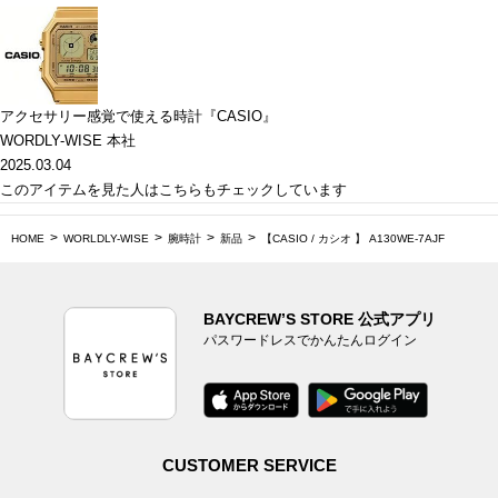
アクセサリー感覚で使える時計『CASIO』
WORDLY-WISE 本社
2025.03.04
このアイテムを見た人はこちらもチェックしています
HOME
WORLDLY-WISE
腕時計
新品
【CASIO / カシオ 】 A130WE-7AJF
BAYCREW’S STORE 公式アプリ
パスワードレスでかんたんログイン
CUSTOMER SERVICE