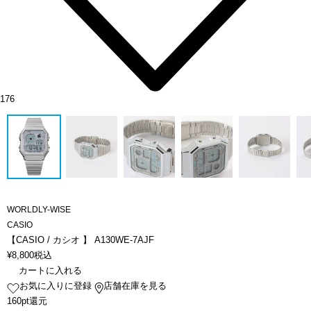
176
WORLDLY-WISE
CASIO
【CASIO / カシオ 】 A130WE-7AJF
¥
8,800
税込
カートに入れる
お気に入りに登録
店舗在庫を見る
160pt還元