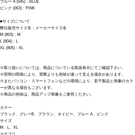
ブルー A (045)：BLUE
ピンク (063)：PINK
■サイズについて
弊社販売サイズ名：メーカーサイズ名
M (803)：M
L (804)：L
XL (805)：XL
※取り扱いについては、商品についている取扱表示にてご確認下さい。
※照明の関係により、実際よりも色味が違って見える場合があります。
※またパソコン・スマートフォンなどの環境により、若干製品と画像のカラ
ーが異なる場合もございます。
※商品の色味は、商品アップ画像をご参照ください。
カラー
ブラック、グレーB、ブラウン、ネイビー、ブルー A、ピンク
サイズ
M、L、XL
カテゴリ