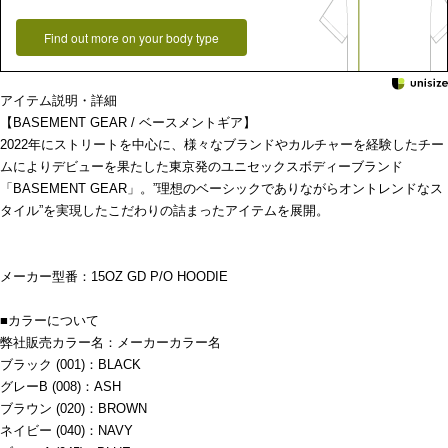
Find out more on your body type
アイテム説明・詳細
【BASEMENT GEAR / ベースメントギア】
2022年にストリートを中心に、様々なブランドやカルチャーを経験したチー
ムによりデビューを果たした東京発のユニセックスボディーブランド
「BASEMENT GEAR」。”理想のベーシックでありながらオントレンドなス
タイル”を実現したこだわりの詰まったアイテムを展開。
メーカー型番：15OZ GD P/O HOODIE
■カラーについて
弊社販売カラー名：メーカーカラー名
ブラック (001)：BLACK
グレーB (008)：ASH
ブラウン (020)：BROWN
ネイビー (040)：NAVY