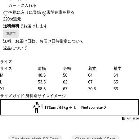
カートに入れる
お気に入りに登録
店舗在庫を見る
220pt還元
送料無料
でお届けします
返品可
送料、お届け日数、お届け日時指定について
返品について
サイズ
サイズ
肩幅
身幅
着丈
袖丈
M
48.5
58
64
64
L
53.5
62
67
65
XL
58.5
67
70.5
66
サイズガイド
身長別サイズイメージ
173cm / 69kg
L
Find your size