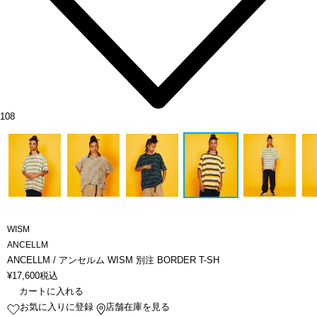
108
WISM
ANCELLM
ANCELLM / アンセルム WISM 別注 BORDER T-SH
¥
17,600
税込
カートに入れる
お気に入りに登録
店舗在庫を見る