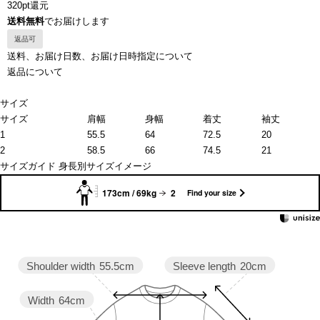
320pt還元
送料無料
でお届けします
返品可
送料、お届け日数、お届け日時指定について
返品について
サイズ
サイズ
肩幅
身幅
着丈
袖丈
1
55.5
64
72.5
20
2
58.5
66
74.5
21
サイズガイド
身長別サイズイメージ
173cm / 69kg
2
Find your size
Sleeve length
20cm
Shoulder width
55.5cm
Width
64cm