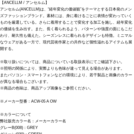
【ANCELLM / アンセルム】
アンセルム(ANCELLM)は、“経年変化の価値観”をテーマとする日本発のメン
ズファッションブランド。素材には、身に着けるごとに表情が変わっていく
ものを厳選している。さらに着用することで変化する加工を施し、経年変化
の価値を生み出す。また、長く着られるよう、パターンや強度の面にもこだ
わり、耐久性も備えた。シーズンレスに着られるデザインも特徴。ミニマル
なウェアがある一方で、現代芸術作家との共作など個性溢れるアイテムも展
開する。
※取り扱いについては、商品についている取扱表示にてご確認下さい。
※照明の関係により、実際よりも色味が違って見える場合があります。
またパソコン・スマートフォンなどの環境により、若干製品と画像のカラー
が異なる場合もございます。
※商品の色味は、商品アップ画像をご参照ください。
※メーカー型番：ACW-05 A OW
※カラーについて
弊社販売カラー名：メーカーカラー名
グレーB(008)：GREY