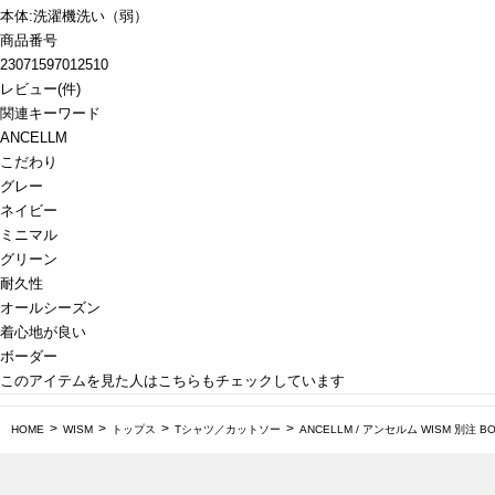
本体:洗濯機洗い（弱）
商品番号
23071597012510
レビュー
(
件)
関連キーワード
ANCELLM
こだわり
グレー
ネイビー
ミニマル
グリーン
耐久性
オールシーズン
着心地が良い
ボーダー
このアイテムを見た人はこちらもチェックしています
HOME
WISM
トップス
Tシャツ／カットソー
ANCELLM / アンセルム WISM 別注 BO