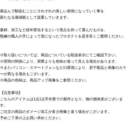
着込んで馴染むごとにそれぞれの美しい表情になっていく事を
新たなる価値観として提案していきます。
素材、加工など経年変化するという視点を持って選んだものを、
熟練の職人の手によって形になったプロダクトを是非長くご愛用ください。
※取り扱いについては、商品についている取扱表示にてご確認下さい。
※照明の関係により、実際よりも色味が違って見える場合があります。
※またパソコン・スマートフォンなどの環境により、若干製品と画像のカラ
ーが異なる場合もございます。
※商品の色味は、商品アップ画像をご参照ください。
【注意事項】
こちらのアイテムは1点1点手作業での製作となり、物の個体差がございま
す。
ご注文の商品のダメージ加工が多少画像と違う場合がございます。
予めご了承の上お買い求めください。