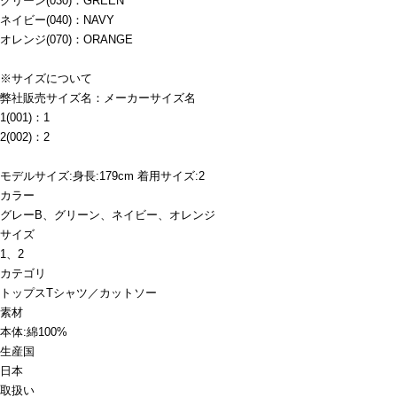
グリーン(030)：GREEN
ネイビー(040)：NAVY
オレンジ(070)：ORANGE
※サイズについて
弊社販売サイズ名：メーカーサイズ名
1(001)：1
2(002)：2
モデルサイズ:身長:179cm 着用サイズ:2
カラー
グレーB、グリーン、ネイビー、オレンジ
サイズ
1、2
カテゴリ
トップス
Tシャツ／カットソー
素材
本体:綿100%
生産国
日本
取扱い