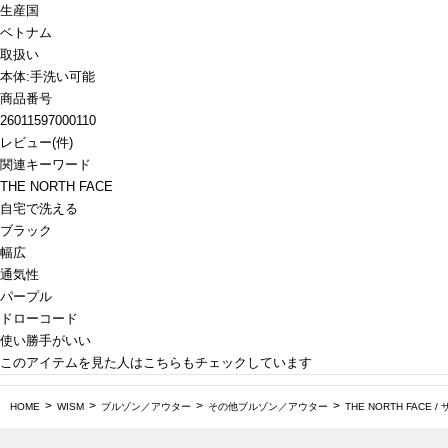
生産国
ベトナム
取扱い
本体:手洗い可能
商品番号
26011597000110
レビュー
(
件)
関連キーワード
THE NORTH FACE
自宅で洗える
ブラック
幅広
通気性
パープル
ドローコード
使い勝手がいい
このアイテムを見た人はこちらもチェックしています
HOME
WISM
ブルゾン／アウター
その他ブルゾン／アウター
THE NORTH FACE /