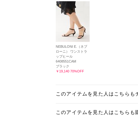
NEBULONI E.（ネブ
ローニ） ワンストラ
ップヒール
6408551CAM
ブラック
￥19,140 70%OFF
このアイテムを見た人はこちらも
このアイテムを見た人はこちらも