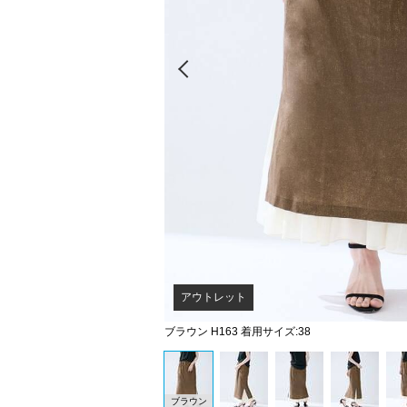
Prev
アウトレット
ブラウン H163 着用サイズ:38
ブラウン