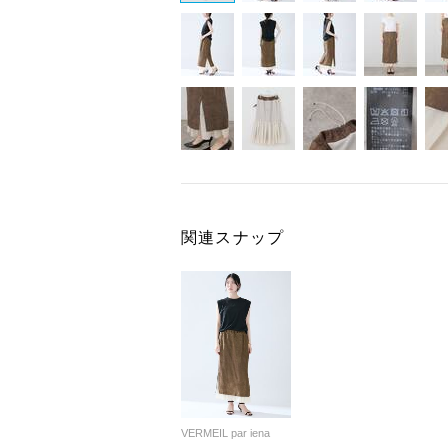
関連スナップ
VERMEIL par iena