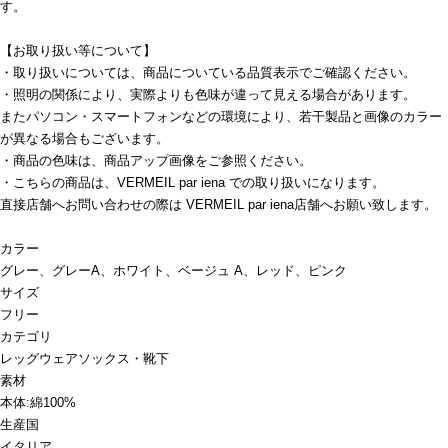
す。
【お取り扱い等について】
・取り扱いについては、商品についている品質表示でご確認ください。
・照明の関係により、実際よりも色味が違って見える場合があります。
またパソコン・スマートフォンなどの環境により、若干製品と画像のカラー
が異なる場合もございます。
・商品の色味は、商品アップ画像をご参照ください。
・こちらの商品は、VERMEIL par iena での取り扱いになります。
直接店舗へお問い合わせの際は VERMEIL par iena店舗へお願い致します。
カラー
グレー、グレーA、ホワイト、ベージュ A、レッド、ピンク
サイズ
フリー
カテゴリ
レッグウェア
ソックス・靴下
素材
本体:綿100%
生産国
イタリア