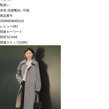
取扱い
本体:洗濯機洗い可能
商品番号
25094939000210
レビュー
(
件)
関連キーワード
BRESCIANI
関連スナップ
(10件)