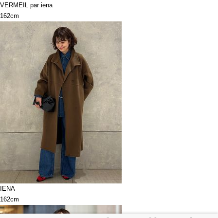
VERMEIL par iena
162cm
IENA
162cm