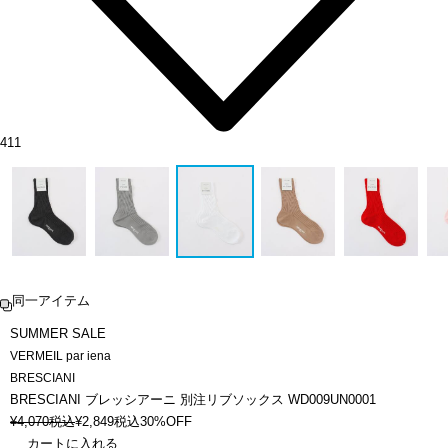
411
同一アイテム
SUMMER SALE
VERMEIL par iena
BRESCIANI
BRESCIANI ブレッシアーニ 別注リブソックス WD009UN0001
¥
4,070
税込
¥
2,849
税込
30%OFF
カートに入れる