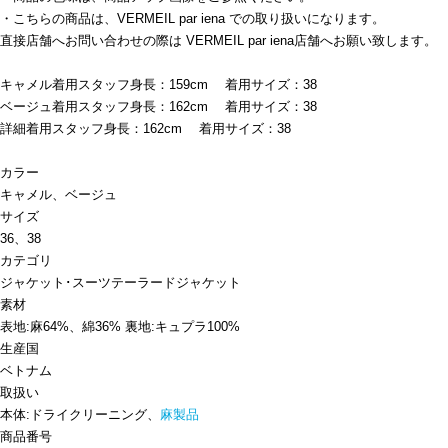
・こちらの商品は、VERMEIL par iena での取り扱いになります。
直接店舗へお問い合わせの際は VERMEIL par iena店舗へお願い致します。
キャメル着用スタッフ身長：159cm 着用サイズ：38
ベージュ着用スタッフ身長：162cm 着用サイズ：38
詳細着用スタッフ身長：162cm 着用サイズ：38
カラー
キャメル、ベージュ
サイズ
36、38
カテゴリ
ジャケット･スーツ
テーラードジャケット
素材
表地:麻64%、綿36% 裏地:キュプラ100%
生産国
ベトナム
取扱い
本体:ドライクリーニング、
麻製品
商品番号