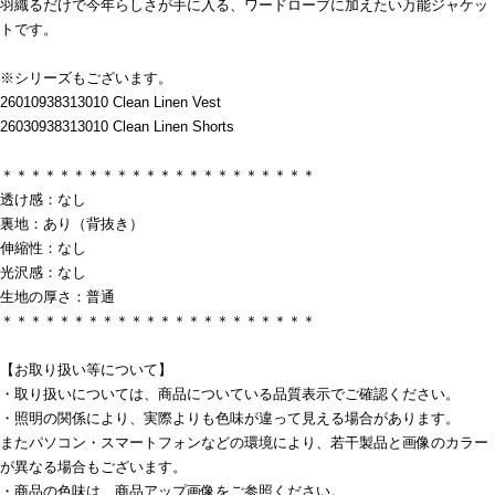
羽織るだけで今年らしさが手に入る、ワードローブに加えたい万能ジャケッ
トです。
※シリーズもございます。
26010938313010 Clean Linen Vest
26030938313010 Clean Linen Shorts
＊＊＊＊＊＊＊＊＊＊＊＊＊＊＊＊＊＊＊＊＊＊
透け感：なし
裏地：あり（背抜き）
伸縮性：なし
光沢感：なし
生地の厚さ：普通
＊＊＊＊＊＊＊＊＊＊＊＊＊＊＊＊＊＊＊＊＊＊
【お取り扱い等について】
・取り扱いについては、商品についている品質表示でご確認ください。
・照明の関係により、実際よりも色味が違って見える場合があります。
またパソコン・スマートフォンなどの環境により、若干製品と画像のカラー
が異なる場合もございます。
・商品の色味は、商品アップ画像をご参照ください。