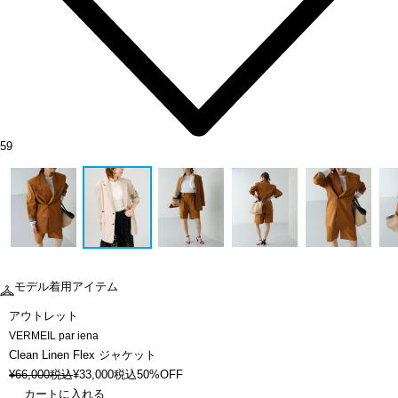
59
モデル着用アイテム
アウトレット
VERMEIL par iena
Clean Linen Flex ジャケット
¥
66,000
税込
¥
33,000
税込
50%OFF
カートに入れる