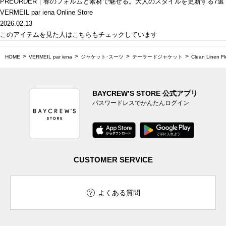
PREORDER｜春のフォルムと素材で魅せる。大人のスタイルを更新する7選
VERMEIL par iena Online Store
2026.02.13
このアイテムを見た人はこちらもチェックしています
HOME
VERMEIL par iena
ジャケット･スーツ
テーラードジャケット
Clean Linen
BAYCREW’S STORE 公式アプリ
パスワードレスでかんたんログイン
CUSTOMER SERVICE
よくある質問