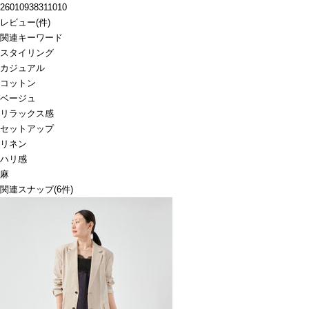
26010938311010
レビュー
(
件)
関連キーワード
スタイリング
カジュアル
コットン
ベージュ
リラックス感
セットアップ
リネン
ハリ感
麻
関連スナップ
(6件)