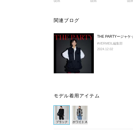
0cm
0cm
0c
関連ブログ
THE PARTYージ
#VERMEIL編集部
2024.12.02
モデル着用アイテム
ブラック
ホワイト A