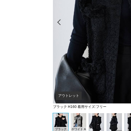
Prev
アウトレット
ブラック H160 着用サイズ:フリー
ブラック
ホワイト A