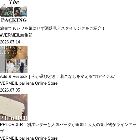
旅先でもシワを気にせず酒落見えスタイリングをご紹介！
#VERMEIL編集部
2026.07.14
Add & Restock｜今が選びどき！着こなしを変える“旬アイテム”
VERMEIL par iena Online Store
2026.07.05
PREORDER｜別注レザーと人気バッグが追加！大人の春小物がラインアッ
プ
VERMEIL par iena Online Store