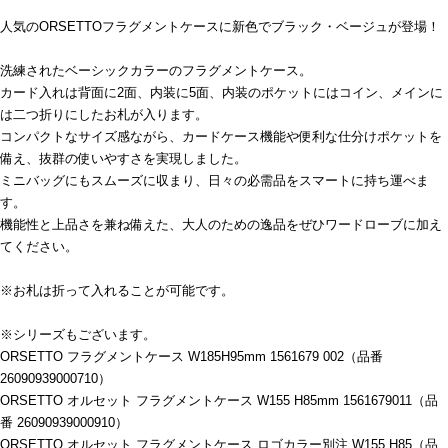
人気のORSETTOフラグメントケースに新色でブラック・ベージュが登場！
洗練されたベーシックカラーのフラグメントケース。
カード入れは背面に2面、内装に5面、内装のポケットにはコイン、メインに
は二つ折りにしたお札が入ります。
コンパクトなサイズ感ながら、カードケース機能や便利な仕分けポケットを
備え、抜群の使いやすさを実現しました。
ミニバッグにもスムーズに収まり、日々の必需品をスマートに持ち運べま
す。
機能性と上品さを兼ね備えた、大人のための逸品をぜひワードローブに加え
てください。
※お札は折って入れることが可能です。
※シリーズもございます。
ORSETTO フラグメントケース W185H95mm 1561679 002（品番
26090939000710）
ORSETTO オルセット フラグメントケース W155 H85mm 1561679011（品
番 26090939000910）
ORSETTO オルセット フラグメントケース ロゴカラー別注 W155 H85（品