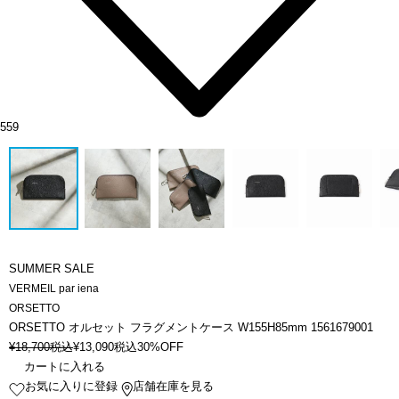
559
SUMMER SALE
VERMEIL par iena
ORSETTO
ORSETTO オルセット フラグメントケース W155H85mm 1561679001
¥
18,700
税込
¥
13,090
税込
30%OFF
カートに入れる
お気に入りに登録
店舗在庫を見る