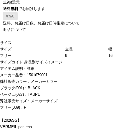
119pt還元
送料無料
でお届けします
返品可
送料、お届け日数、お届け日時指定について
返品について
サイズ
サイズ
全長
幅
フリー
9
16
サイズガイド
身長別サイズイメージ
アイテム説明・詳細
メーカー品番：1561679001
弊社販売カラー：メーカーカラー
ブラック(001)：BLACK
ベージュ(027)：TAUPE
弊社販売サイズ：メーカーサイズ
フリー(009)：F
【2026SS】
VERMEIL par iena