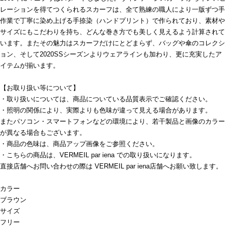
レーションを得てつくられるスカーフは、全て熟練の職人により一版ずつ手
作業で丁寧に染め上げる手捺染（ハンドプリント）で作られており、素材や
サイズにもこだわりを持ち、どんな巻き方でも美しく見えるよう計算されて
います。またその魅力はスカーフだけにとどまらず、バッグや傘のコレクシ
ョン、そして2020SSシーズンよりウェアラインも加わり、更に充実したア
イテムが揃います。
【お取り扱い等について】
・取り扱いについては、商品についている品質表示でご確認ください。
・照明の関係により、実際よりも色味が違って見える場合があります。
またパソコン・スマートフォンなどの環境により、若干製品と画像のカラー
が異なる場合もございます。
・商品の色味は、商品アップ画像をご参照ください。
・こちらの商品は、VERMEIL par iena での取り扱いになります。
直接店舗へお問い合わせの際は VERMEIL par iena店舗へお願い致します。
カラー
ブラウン
サイズ
フリー