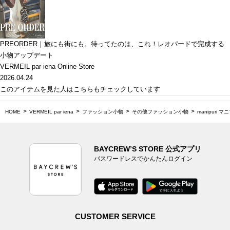
PREORDER｜旅にも街にも。待ってたのは、これ！レオパードで完成する
小物アップデート
VERMEIL par iena Online Store
2026.04.24
このアイテムを見た人はこちらもチェックしています
HOME
VERMEIL par iena
ファッション小物
その他ファッション小物
manipuri 
BAYCREW’S STORE 公式アプリ
パスワードレスでかんたんログイン
CUSTOMER SERVICE