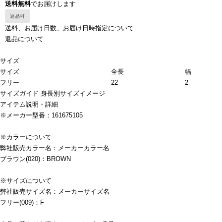
送料無料
でお届けします
返品可
送料、お届け日数、お届け日時指定について
返品について
サイズ
サイズ
全長
幅
フリー
22
2
サイズガイド
身長別サイズイメージ
アイテム説明・詳細
※メーカー型番：161675105
※カラーについて
弊社販売カラー名：メーカーカラー名
ブラウン(020)：BROWN
※サイズについて
弊社販売サイズ名：メーカーサイズ名
フリー(009)：F