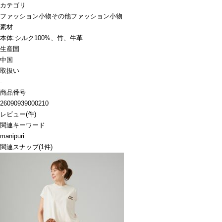
カテゴリ
ファッション小物
その他ファッション小物
素材
本体:シルク100%、竹、牛革
生産国
中国
取扱い
-
商品番号
26090939000210
レビュー
(
件)
関連キーワード
manipuri
関連スナップ
(1件)