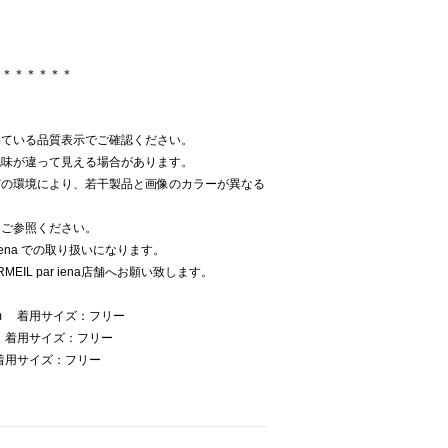
＊＊＊＊＊＊＊
いている品質表示でご確認ください。
色味が違って見える場合があります。
どの環境により、若干製品と画像のカラーが異なる
をご参照ください。
 iena での取り扱いになります。
EIL par iena店舗へお願い致します。
cm 着用サイズ：フリー
m 着用サイズ：フリー
着用サイズ：フリー