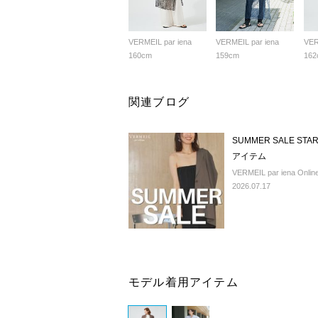
VERMEIL par iena
VERMEIL par iena
VER
160cm
159cm
162
関連ブログ
SUMMER SALE 
アイテム
VERMEIL par iena Online
2026.07.17
モデル着用アイテム