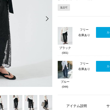
返品可
Next
フリー
カ
在庫あり
ブラック
(001)
フリー
カ
在庫あり
ブルー
(044)
アイテム説明
サ