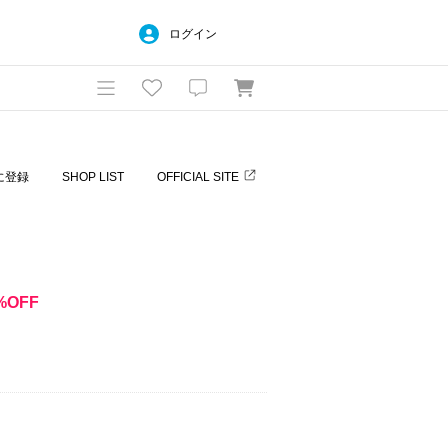
ログイン
に登録
SHOP LIST
OFFICIAL SITE
%OFF