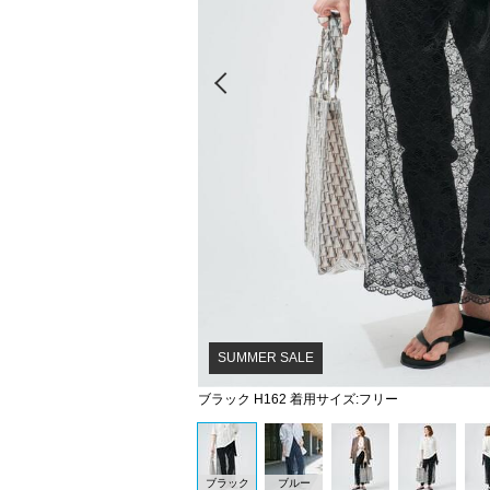
Prev
SUMMER SALE
ブラック H162 着用サイズ:フリー
ブラック
ブルー