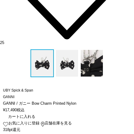
25
UBY Spick & Span
GANNI
GANNI / ガニー Bow Charm Printed Nylon
¥
17,490
税込
カートに入れる
お気に入りに登録
店舗在庫を見る
318pt還元