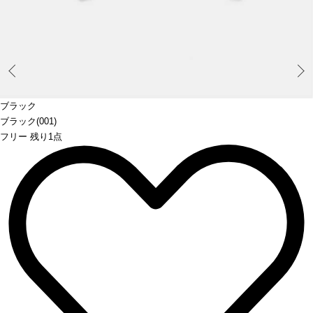
Prev
ブラック
ブラック(001)
フリー 残り1点