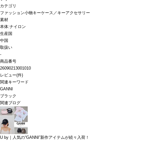
カテゴリ
ファッション小物
キーケース／キーアクセサリー
素材
本体:ナイロン
生産国
中国
取扱い
-
商品番号
26090213001010
レビュー
(
件)
関連キーワード
GANNI
ブラック
関連ブログ
U by｜人気の“GANNI”新作アイテムが続々入荷！