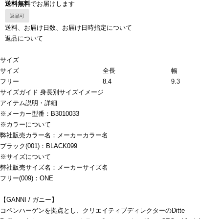
送料無料
でお届けします
返品可
送料、お届け日数、お届け日時指定について
返品について
サイズ
サイズ
全長
幅
フリー
8.4
9.3
サイズガイド
身長別サイズイメージ
アイテム説明・詳細
※メーカー型番：B3010033
※カラーについて
弊社販売カラー名：メーカーカラー名
ブラック(001)：BLACK099
※サイズについて
弊社販売サイズ名：メーカーサイズ名
フリー(009)：ONE
【GANNI / ガニー】
コペンハーゲンを拠点とし、クリエイティブディレクターのDitte