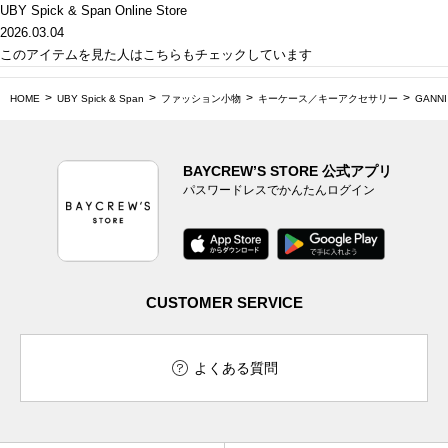
UBY Spick & Span Online Store
2026.03.04
このアイテムを見た人はこちらもチェックしています
HOME
UBY Spick & Span
ファッション小物
キーケース／キーアクセサリー
GANNI 
BAYCREW’S STORE 公式アプリ
パスワードレスでかんたんログイン
CUSTOMER SERVICE
よくある質問