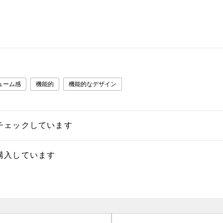
ューム感
機能的
機能的なデザイン
チェックしています
購入しています