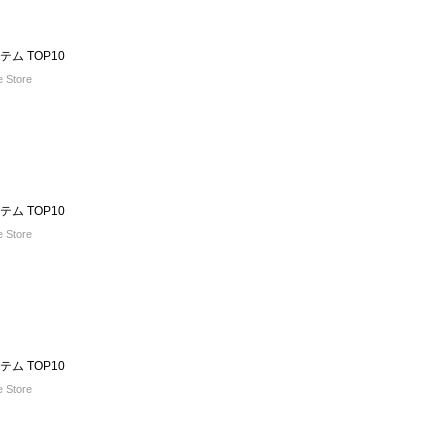
ム TOP10
e Store
ム TOP10
e Store
ム TOP10
e Store