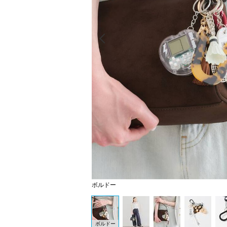
Prev
ボルドー
ボルドー