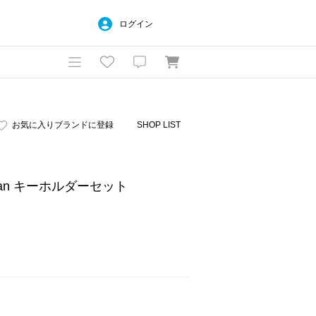
ログイン
お気に入りブランドに登録
SHOP LIST
& Span キーホルダーセット