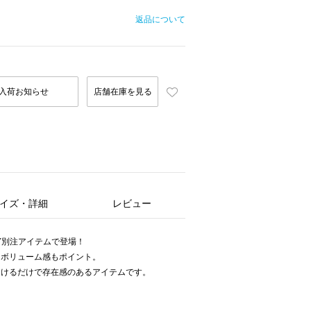
返品について
入荷お知らせ
店舗在庫を見る
イズ・詳細
レビュー
Y別注アイテムで登場！
るボリューム感もポイント。
つけるだけで存在感のあるアイテムです。