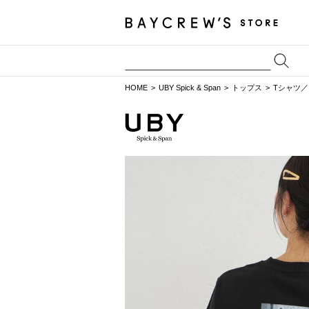
HOME
UBY Spick & Span
トップス
Tシャツ