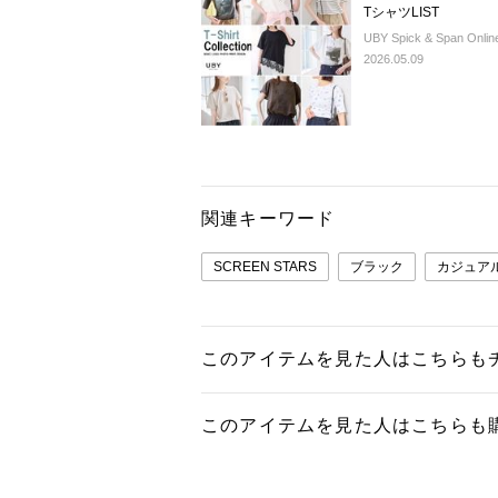
TシャツLIST
UBY Spick & Span Onlin
2026.05.09
関連キーワード
SCREEN STARS
ブラック
カジュア
このアイテムを見た人はこちらも
このアイテムを見た人はこちらも