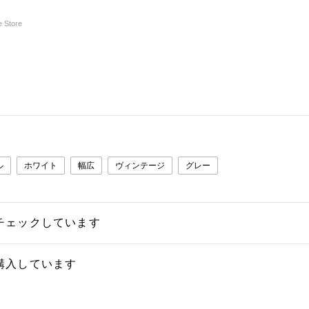
e Store
ル
ホワイト
幅広
ヴィンテージ
グレー
チェックしています
購入しています