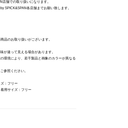
SPAN店舗での取り扱いになります。
y SPICK&SPAN各店舗までお願い致します。
にて一部商品のお取り扱いがございます。
色味が違って見える場合があります。
どの環境により、若干製品と画像のカラーが異なる
をご参照ください。
イズ：フリー
 着用サイズ：フリー