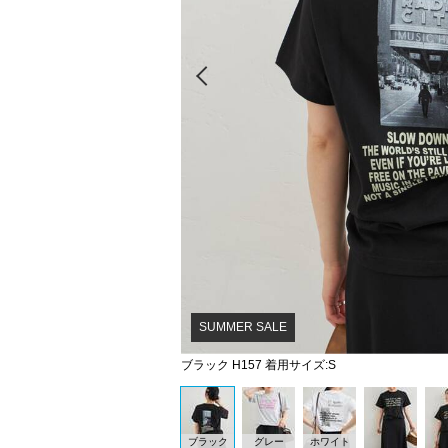
Prev
SUMMER SALE
ブラック H157 着用サイズ:S
ブラック
グレー
ホワイト