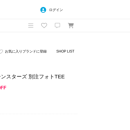
ログイン
お気に入りブランドに登録
SHOP LIST
リーンスターズ 別注フォトTEE
OFF