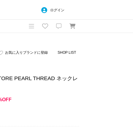
ログイン
お気に入りブランドに登録
SHOP LIST
STORE PEARL THREAD ネックレ
%OFF