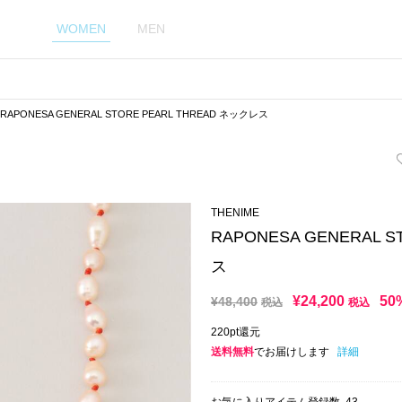
WOMEN
MEN
RAPONESA GENERAL STORE PEARL THREAD ネックレス
THENIME
RAPONESA GENERAL 
ス
¥
24,200
50
¥
48,400
税込
税込
220pt還元
送料無料
でお届けします
詳細