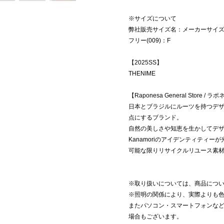
※サイズについて
弊社販売サイズ名：メーカーサイ
フリー(009)：F
【2025SS】
THENIME
【Raponesa General Store 
日本とブラジルにルーツを持つデザイナ
点にするブランド。
自然の美しさや知恵を生かしてデザイ
Kanamoriのアイデンティティー
可能な限りリサイクルリユース素
※取り扱いについては、商品につ
※照明の関係により、実際よりも
またパソコン・スマートフォンな
場合もございます。