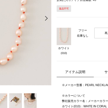
お気に入りアイテム登録数
43
返品不可
Next
フリー
再
在庫なし
ホワイト
(010)
アイテム説明
サ
※メーカー型番：PEARL NECKLAC
※カラーについて
弊社販売カラー名：メーカーカラ
ホワイト(010)：WHITE IN CORAL