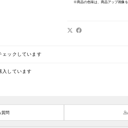
※商品の色味は、商品アップ画像
チェックしています
購入しています
る質問