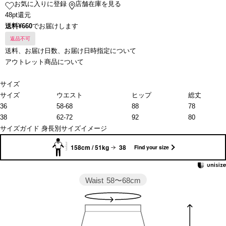
お気に入りに登録
店舗在庫を見る
48pt還元
送料¥660
でお届けします
返品不可
送料、お届け日数、お届け日時指定について
アウトレット商品について
サイズ
サイズ
ウエスト
ヒップ
総丈
36
58-68
88
78
38
62-72
92
80
サイズガイド
身長別サイズイメージ
158cm / 51kg
38
Find your size
Waist
58〜68cm