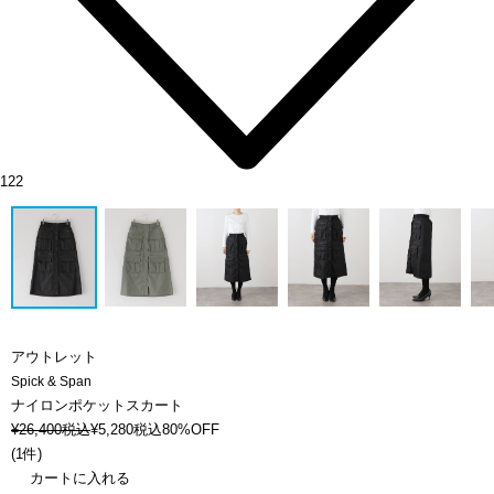
122
アウトレット
Spick & Span
ナイロンポケットスカート
¥
26,400
税込
¥
5,280
税込
80%OFF
(
1件
)
カートに入れる