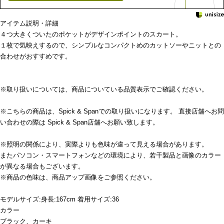
アイテム説明・詳細
４つ大きくついたのポケットがデザインポイントのスカート。
１枚で気映えするので、シンプルなコンパクトめのカットソーやニットとの
合わせがおすすめです。
※取り扱いについては、商品についている品質表示でご確認ください。
※こちらの商品は、Spick & Spanでの取り扱いになります。 直接店舗へお問
い合わせの際は Spick & Span店舗へお願い致します。
※照明の関係により、実際よりも色味が違って見える場合があります。
またパソコン・スマートフォンなどの環境により、若干製品と画像のカラー
が異なる場合もございます。
※商品の色味は、商品アップ画像をご参照ください。
モデルサイズ:身長:167cm 着用サイズ:36
カラー
ブラック、カーキ